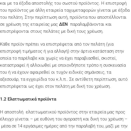
και με τα έξοδα αποστολής του σωστού προϊόντος. Η επιστροφή
του προϊόντος με άλλη εταιρεία ταχυμεταφορών γίνεται με έξοδα
του πελάτη. Στην περίπτωση αυτή, προϊόντα που αποστέλλονται
σε χρέωση της εταιρείας μας
ΔΕΝ
παραλαμβάνονται και
επιστρέφονται στους πελάτες με δική τους χρέωση.
Κάθε προϊόν πρέπει να επιστρέφεται από τον πελάτη (για
επιστροφή τιμήματος ή για αλλαγή) στην άρτια κατάσταση στην
οποία το παρέλαβε και χωρίς να έχει παραβιασθεί, σκιστεί,
καταστραφεί ή αλλοιωθεί με οποιονδήποτε τρόπο η συσκευασία
του ή να έχουν αφαιρεθεί οι τυχόν ειδικές σημάνσεις, τα
αξεσουάρ, τα εγχειρίδια του κ.λ.π.. Σε αντίθετη περίπτωση, αυτό
επιστρέφεται ως έχει στον πελάτη με δική του χρέωση.
1.2 Ελαττωματικά προϊόντα
Η αποστολή ελαττωματικού προϊόντος στην εταιρεία μας προς
έλεγχο γίνεται – με ευθύνη του αγοραστή και δική του χρέωση –
μέσα σε 14 εργάσιμες ημέρες από την παραλαβή του, μαζί με την