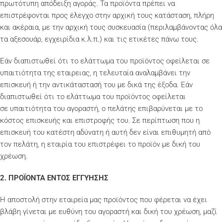
πρωτότυπη απόδειξη αγοράς. Τα προϊόντα πρέπει να
επιστρέφονται προς έλεγχο στην αρχική τους κατάσταση, πλήρη
και ακέραια, με την αρχική τους συσκευασία (περιλαμβάνοντας όλα
τα αξεσουάρ, εγχειρίδια κ.λ.π.) και τις ετικέτες πάνω τους.
Εάν διαπιστωθεί ότι το ελάττωμα του προϊόντος οφείλεται σε
υπαιτιότητα της εταιρειας, η τελευταία αναλαμβάνει την
επισκευή ή την αντικάταστασή του με δικά της έξοδα. Εάν
διαπιστωθεί ότι το ελάττωμα του προϊόντος οφείλεται
σε υπαιτιότητα του αγοραστή, ο πελάτης επιβαρύνεται με το
κόστος επισκευής και επιστροφής του. Σε περίπτωση που η
επισκευή του κατέστη αδύνατη ή αυτή δεν είναι επιθυμητή από
τον πελάτη, η εταιρία του επιστρέφει το προϊόν με δική του
χρέωση.
2. ΠΡΟΪΟΝΤΑ ΕΝΤΟΣ ΕΓΓΥΗΣΗΣ
Η αποστολή στην εταιρεία μας προϊόντος που φέρεται να έχει
βλάβη γίνεται με ευθύνη του αγοραστή και δική του χρέωση, μαζί