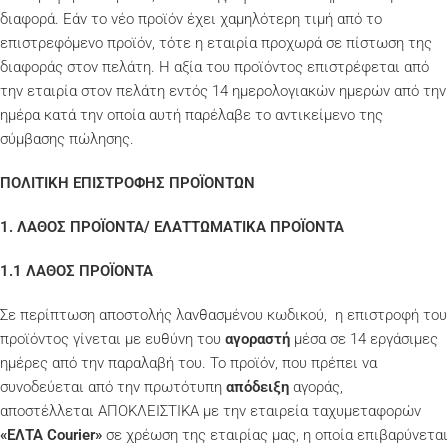
διαφορά. Εάν το νέο προϊόν έχει χαμηλότερη τιμή από το
επιστρεφόμενο προϊόν, τότε η εταιρία προχωρά σε πίστωση της
διαφοράς στον πελάτη. Η αξία του προϊόντος επιστρέφεται από
την εταιρία στον πελάτη εντός 14 ημερολογιακών ημερών από την
ημέρα κατά την οποία αυτή παρέλαβε το αντικείμενο της
σύμβασης πώλησης.
ΠΟΛΙΤΙΚΗ ΕΠΙΣΤΡΟΦΗΣ ΠΡΟΪΟΝΤΩΝ
1. ΛΑΘΟΣ ΠΡΟΪΟΝΤΑ/ ΕΛΑΤΤΩΜΑΤΙΚΑ ΠΡΟΪΟΝΤΑ
1.1 ΛΑΘΟΣ ΠΡΟΪΟΝΤΑ
Σε περίπτωση αποστολής λανθασμένου κωδικού, η επιστροφή του
προϊόντος γίνεται με ευθύνη του
αγοραστή
μέσα σε 14 εργάσιμες
ημέρες από την παραλαβή του. Το προϊόν, που πρέπει να
συνοδεύεται από την πρωτότυπη
απόδειξη
αγοράς,
αποστέλλεται ΑΠΟΚΛΕΙΣΤΙΚΑ με την εταιρεία ταχυμεταφορών
«ΕΛΤΑ
Courier»
σε χρέωση της εταιρίας μας, η οποία επιβαρύνεται