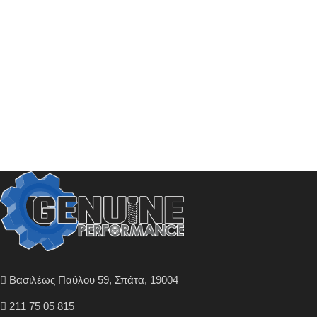
Βασιλέως Παύλου 59, Σπάτα, 19004
211 75 05 815