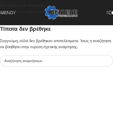
Μετάβαση στην πλοήγηση
Μετάβαση στο κύριο περιεχόμενο
ΜΕΝΟΎ
Τίποτα δεν βρέθηκε
Συγγνώμη, αλλά δεν βρέθηκαν αποτελέσματα. Ίσως η αναζήτηση
να βοηθήσει στην εύρεση σχετικής ανάρτησης.