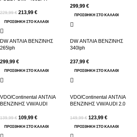
FWD
299,99
€
213,99
€
229,99
€
ΠΡΟΣΘΉΚΗ ΣΤΟ ΚΑΛΆΘΙ
ΠΡΟΣΘΉΚΗ ΣΤΟ ΚΑΛΆΘΙ
DW ΑΝΤΛΙΑ ΒΕΝΖΙΝΗΣ
DW ΑΝΤΛΙΑ ΒΕΝΖΙΝΗΣ
265lph
340lph
VW/AUDI/SEAT/SKODA 1.8T
VW/AUDI/SEAT/SKODA MQB
AWD
2015-2020
299,99
€
237,99
€
ΠΡΟΣΘΉΚΗ ΣΤΟ ΚΑΛΆΘΙ
ΠΡΟΣΘΉΚΗ ΣΤΟ ΚΑΛΆΘΙ
-21%
-17%
VDO/Continental ΑΝΤΛΙΑ
VDO/Continental ΑΝΤΛΙΑ
ΒΕΝΖΙΝΗΣ VW/AUDI
ΒΕΝΖΙΝΗΣ VW/AUDI 2.0
1.4/1.6/2.0TFSI FWD
TFSI EA113
(ΜΠΡΟΣΤΙΝΟΚΙΝΗΤΟ)
AWD(ΤΕΤΡΑΚΙΝΗΤΟ)
109,99
€
123,99
€
139,99
€
149,99
€
ΠΡΟΣΘΉΚΗ ΣΤΟ ΚΑΛΆΘΙ
ΠΡΟΣΘΉΚΗ ΣΤΟ ΚΑΛΆΘΙ