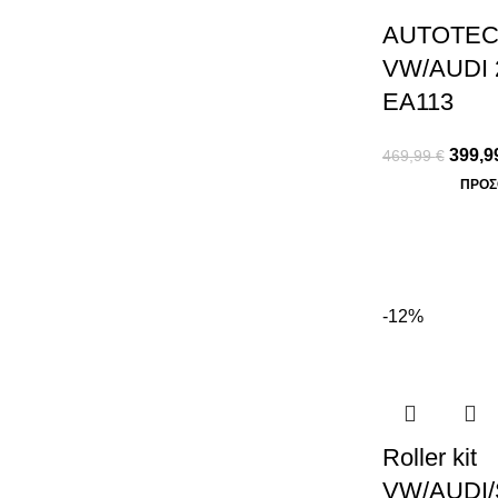
AUTOTEC
VW/AUDI 2
EA113
399,9
469,99
€
ΠΡΟΣ
-12%
Roller kit
VW/AUDI