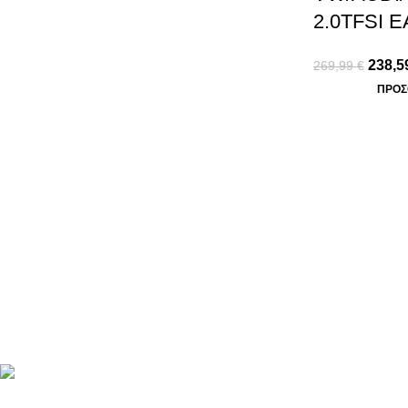
2.0TFSI E
238,5
269,99
€
ΠΡΟΣ