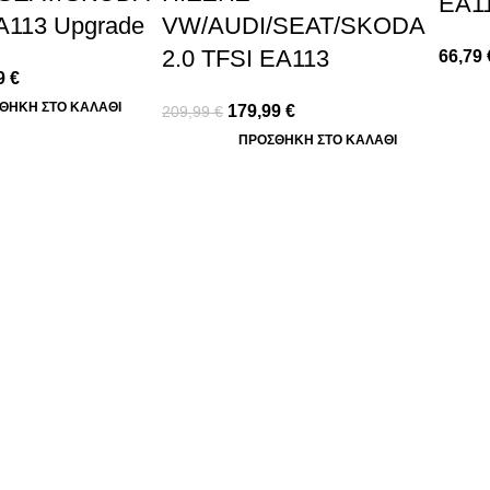
EA11
A113 Upgrade
VW/AUDI/SEAT/SKODA
2.0 TFSI EA113
66,79
9
€
ΘΉΚΗ ΣΤΟ ΚΑΛΆΘΙ
179,99
€
209,99
€
ΠΡΟΣΘΉΚΗ ΣΤΟ ΚΑΛΆΘΙ
ΠΛΗΡΟΦΟΡΙΕΣ