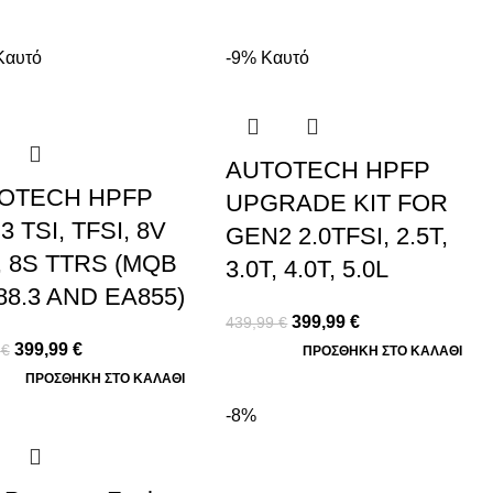
Καυτό
-9%
Καυτό
AUTOTECH HPFP
OTECH HPFP
UPGRADE KIT FOR
 TSI, TFSI, 8V
GEN2 2.0TFSI, 2.5T,
, 8S TTRS (MQB
3.0T, 4.0T, 5.0L
88.3 AND EA855)
399,99
€
439,99
€
399,99
€
9
€
ΠΡΟΣΘΉΚΗ ΣΤΟ ΚΑΛΆΘΙ
ΠΡΟΣΘΉΚΗ ΣΤΟ ΚΑΛΆΘΙ
-8%