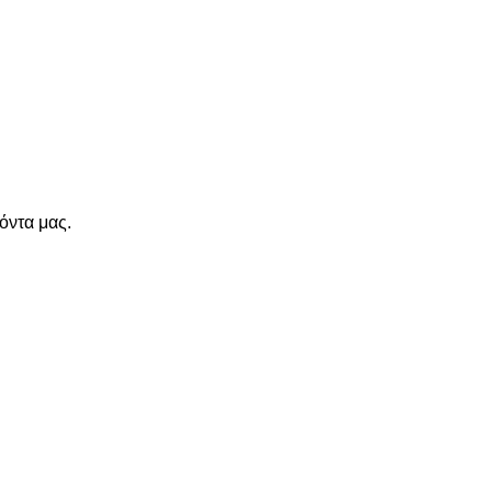
όντα μας.