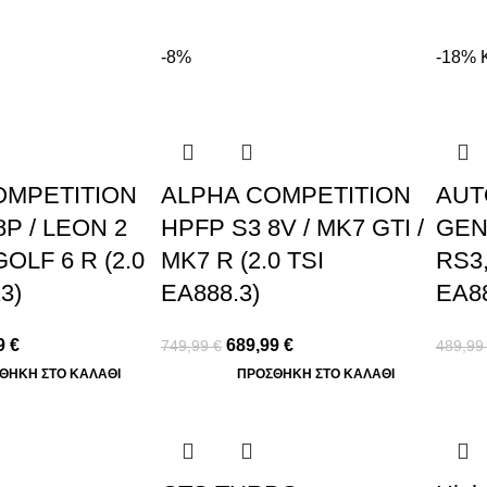
-8%
-18%
OMPETITION
ALPHA COMPETITION
AUT
8P / LEON 2
HPFP S3 8V / MK7 GTI /
GEN3
OLF 6 R (2.0
MK7 R (2.0 TSI
RS3
3)
EA888.3)
EA8
9
€
689,99
€
749,99
€
489,9
ΘΉΚΗ ΣΤΟ ΚΑΛΆΘΙ
ΠΡΟΣΘΉΚΗ ΣΤΟ ΚΑΛΆΘΙ