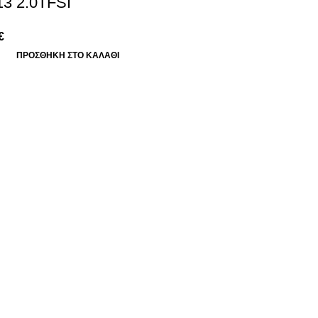
3 2.0TFSI
€
ΠΡΟΣΘΉΚΗ ΣΤΟ ΚΑΛΆΘΙ
ΟΙ ΑΓΟΡΕΣ ΣΟΥ