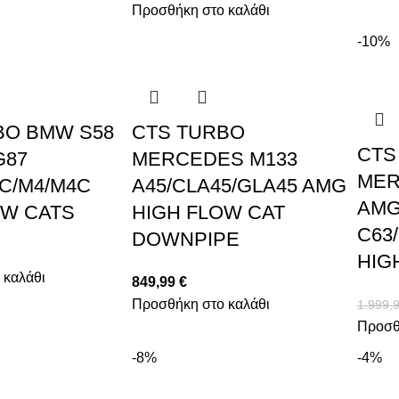
Προσθήκη στο καλάθι
-10%
BO BMW S58
CTS TURBO
CTS
G87
MERCEDES M133
MER
C/M4/M4C
A45/CLA45/GLA45 AMG
AMG
OW CATS
HIGH FLOW CAT
C63
DOWNPIPE
HIG
 καλάθι
849,99
€
Προσθήκη στο καλάθι
1.999,
Προσθ
-8%
-4%