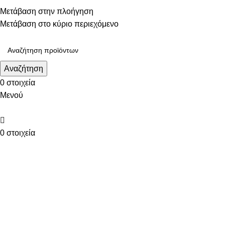
Τηλεφωνικές παραγγελίες: 211 75 05 815
Μετάβαση στην πλοήγηση
Μετάβαση στο κύριο περιεχόμενο
Αναζήτηση
0
στοιχεία
Μενού
0
στοιχεία
ΚΑΤΗΓΟΡΙΕΣ
WITH CAT