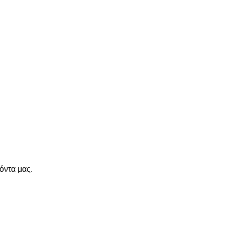
όντα μας.