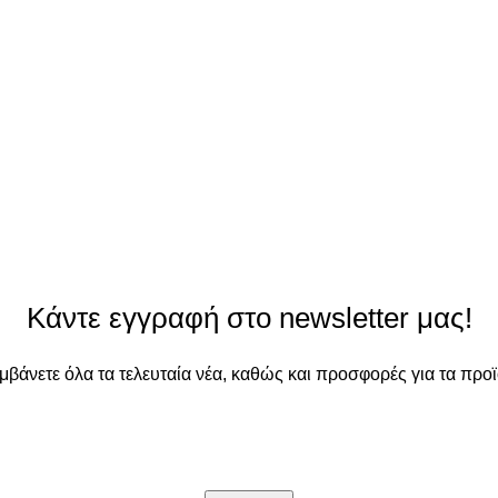
Κάντε εγγραφή στο newsletter μας!
αμβάνετε όλα τα τελευταία νέα, καθώς και προσφορές για τα προϊ