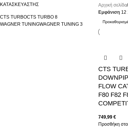
ΚΑΤΑΣΚΕΥΑΣΤΗΣ
Αρχική σελίδα
Εμφάνιση
12
CTS TURBO
CTS TURBO
8
WAGNER TUNING
WAGNER TUNING
3
CTS TUR
DOWNPIP
FLOW CA
F80 F82 F
COMPETI
749,99
€
Προσθήκη στο