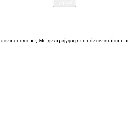
Διαβάστε την
Πολιτική απορρήτου
στον ιστότοπό μας. Με την περιήγηση σε αυτόν τον ιστότοπο, σ