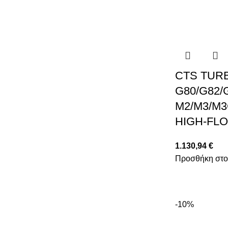
CTS TUR
G80/G82/
M2/M3/M3
HIGH-FL
1.130,94
€
Προσθήκη στο
-10%