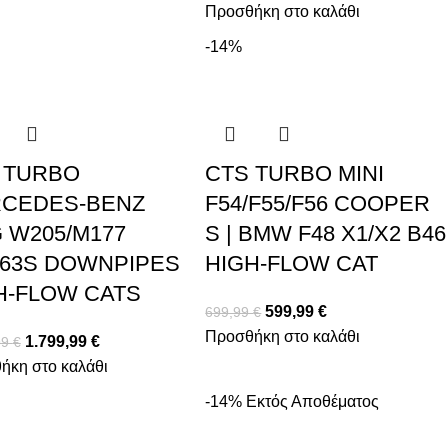
Προσθήκη στο καλάθι
-14%
 TURBO
CTS TURBO MINI
CEDES-BENZ
F54/F55/F56 COOPER
 W205/M177
S | BMW F48 X1/X2 B46
/63S DOWNPIPES
HIGH-FLOW CAT
H-FLOW CATS
599,99
€
699,99
€
Προσθήκη στο καλάθι
1.799,99
€
99
€
ήκη στο καλάθι
-14%
Εκτός Αποθέματος