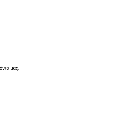
όντα μας.