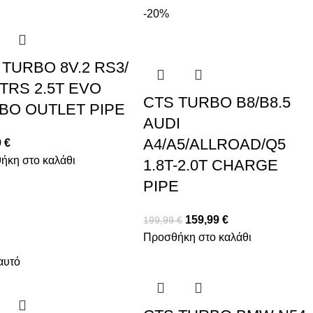
-20%
 TURBO 8V.2 RS3/
TTRS 2.5T EVO
CTS TURBO B8/B8.5
BO OUTLET PIPE
AUDI
A4/A5/ALLROAD/Q5
9
€
ήκη στο καλάθι
1.8T-2.0T CHARGE
PIPE
159,99
€
199,99
€
Προσθήκη στο καλάθι
αυτό