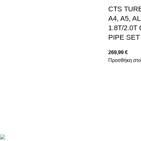
CTS TURB
A4, A5, 
1.8T/2.0
PIPE SET
269,99
€
Προσθήκη στο