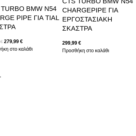
CTS TURBO BMW N54
 TURBO BMW N54
CHARGEPIPE ΓΙΑ
RGE PIPE ΓΙΑ TIAL
ΕΡΓΟΣΤΑΣΙΑΚΗ
ΣΤΡΑ
ΣΚΑΣΤΡΑ
279,99
€
9
€
299,99
€
ήκη στο καλάθι
Προσθήκη στο καλάθι
→
ΟΙ ΑΓΟΡΕΣ ΣΟΥ