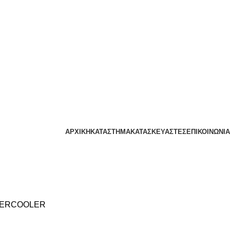
ΑΡΧΙΚΗ
ΚΑΤΑΣΤΗΜΑ
ΚΑΤΑΣΚΕΥΑΣΤΕΣ
ΕΠΙΚΟΙΝΩΝΙΑ
TERCOOLER