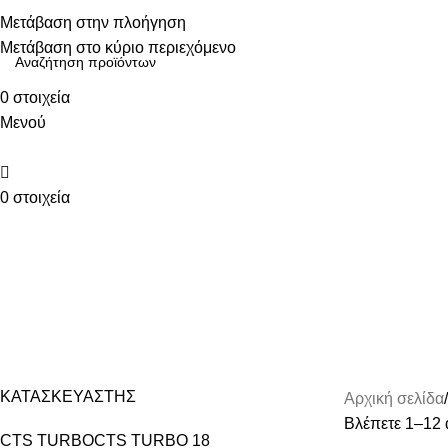
Τηλεφωνικές παραγγελίες: 211 75 05 815
Μετάβαση στην πλοήγηση
Μετάβαση στο κύριο περιεχόμενο
0
στοιχεία
Μενού
0
στοιχεία
ΚΑΤΗΓΟΡΙΕΣ
ΣΩΛΗΝΩΣΕΙΣ INTERCOOLER
ΚΑΤΑΣΚΕΥΑΣΤΗΣ
Αρχική σελίδα
Βλέπετε 1–12 
CTS TURBO
CTS TURBO
18