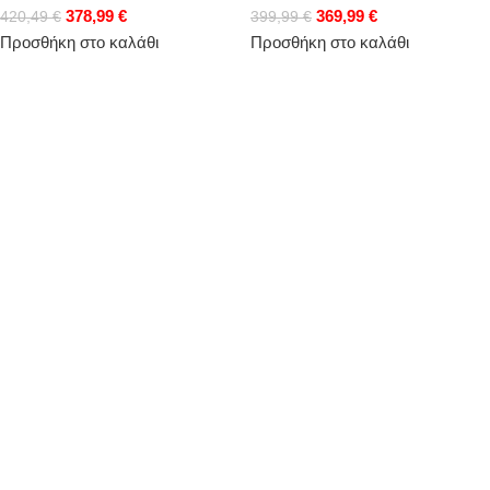
378,99
€
369,99
€
420,49
€
399,99
€
Προσθήκη στο καλάθι
Προσθήκη στο καλάθι