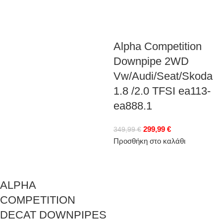
Alpha Competition
Downpipe 2WD
Vw/Audi/Seat/Skoda
1.8 /2.0 TFSI ea113-
ea888.1
299,99
€
349,99
€
Προσθήκη στο καλάθι
ALPHA
COMPETITION
DECAT DOWNPIPES