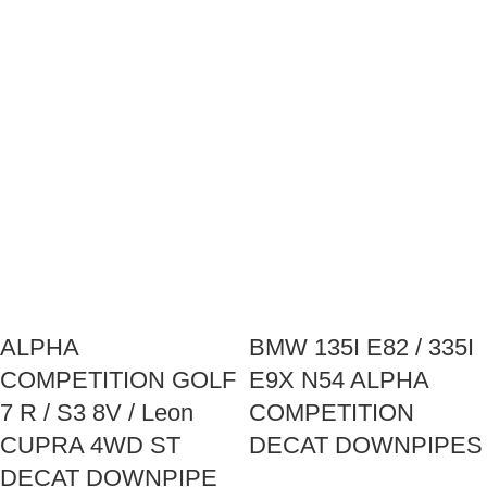
ALPHA
BMW 135I E82 / 335I
COMPETITION GOLF
E9X N54 ALPHA
7 R / S3 8V / Leon
COMPETITION
CUPRA 4WD ST
DECAT DOWNPIPES
DECAT DOWNPIPE