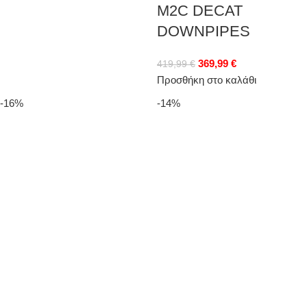
M2C DECAT
DOWNPIPES
369,99
€
419,99
€
Προσθήκη στο καλάθι
-16%
-14%