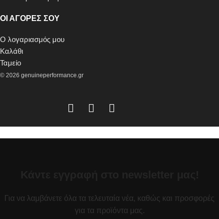
ΟΙ ΑΓΟΡΕΣ ΣΟΥ
Ο λογαριασμός μου
Καλάθι
Ταμείο
© 2026 genuineperformance.gr
Κάντε εγγραφή στο newsletter μας!
Για να λαμβάνετε όλα τα τελευταία νέα, καθώς και προσφορές
για τα προϊόντα μας.