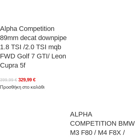
Alpha Competition
89mm decat downpipe
1.8 TSI /2.0 TSI mqb
FWD Golf 7 GTI/ Leon
Cupra 5f
329,99
€
399,99
€
Προσθήκη στο καλάθι
ALPHA
COMPETITION BMW
M3 F80 / M4 F8X /