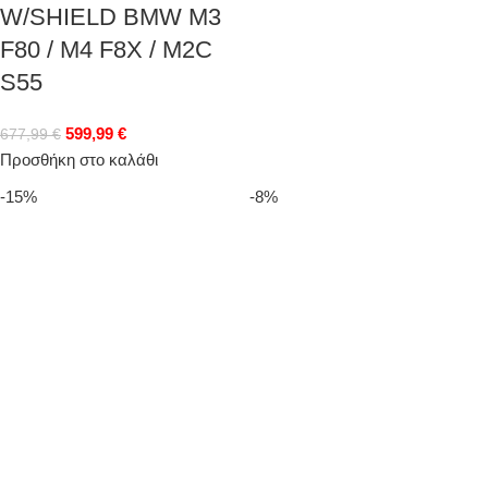
W/SHIELD BMW M3
F80 / M4 F8X / M2C
S55
599,99
€
677,99
€
Προσθήκη στο καλάθι
-15%
-8%