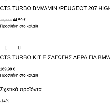
CTS TURBO BMW/MINI/PEUGEOT 207 HIG
44,59
€
49,99
€
Προσθήκη στο καλάθι
CTS TURBO ΚΙΤ ΕΙΣΑΓΩΓΗΣ ΑΕΡΑ ΓΙΑ BM
169,99
€
Προσθήκη στο καλάθι
Σχετικά προϊόντα
-14%