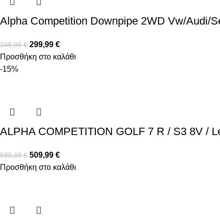
Alpha Competition Downpipe 2WD Vw/Audi/Se
299,99
€
349,99
€
Προσθήκη στο καλάθι
-15%
ALPHA COMPETITION GOLF 7 R / S3 8V /
509,99
€
599,99
€
Προσθήκη στο καλάθι