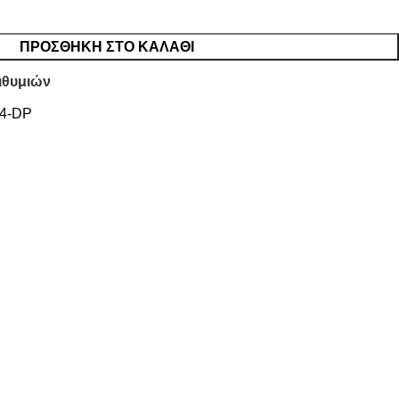
ΠΡΟΣΘΉΚΗ ΣΤΟ ΚΑΛΆΘΙ
ιθυμιών
4-DP