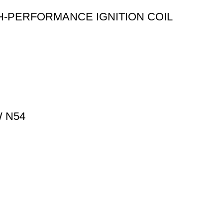
H-PERFORMANCE IGNITION COIL
W N54