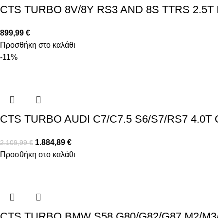
CTS TURBO 8V/8Y RS3 AND 8S TTRS 2.5
899,99
€
Προσθήκη στο καλάθι
-11%
CTS TURBO AUDI C7/C7.5 S6/S7/RS7 4.0
1.884,89
€
2.109,99
€
Προσθήκη στο καλάθι
CTS TURBO BMW S58 G80/G82/G87 M2/M