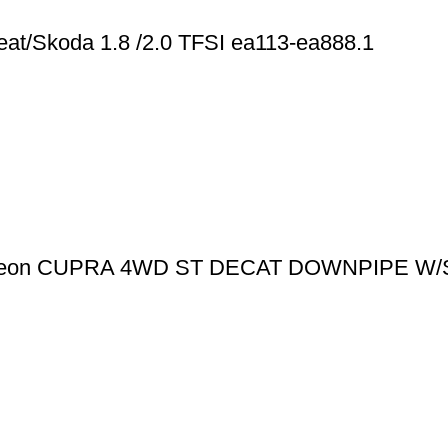
at/Skoda 1.8 /2.0 TFSI ea113-ea888.1
 Leon CUPRA 4WD ST DECAT DOWNPIPE W/