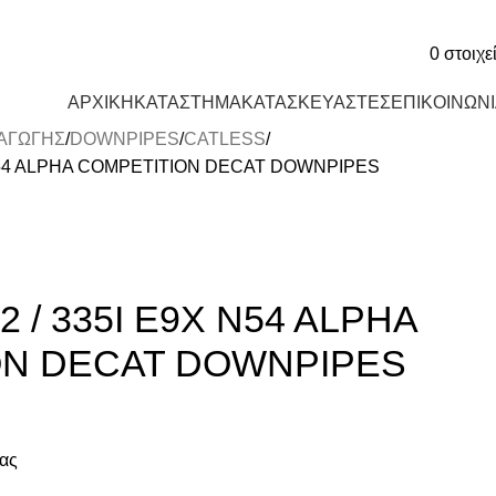
0
στοιχε
ΑΡΧΙΚΗ
ΚΑΤΑΣΤΗΜΑ
ΚΑΤΑΣΚΕΥΑΣΤΕΣ
ΕΠΙΚΟΙΝΩΝ
ΑΓΩΓΗΣ
DOWNPIPES
CATLESS
 N54 ALPHA COMPETITION DECAT DOWNPIPES
2 / 335I E9X N54 ALPHA
ON DECAT DOWNPIPES
ίας