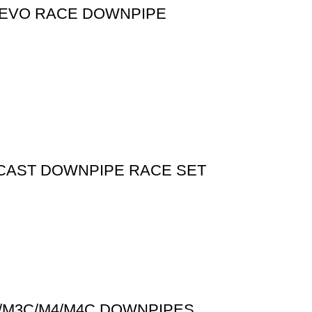
T EVO RACE DOWNPIPE
T CAST DOWNPIPE RACE SET
3/M3C/M4/M4C DOWNPIPES