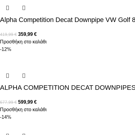
Alpha Competition Decat Downpipe VW Golf 
359,99
€
419,99
€
Προσθήκη στο καλάθι
-12%
ALPHA COMPETITION DECAT DOWNPIPES W
599,99
€
677,99
€
Προσθήκη στο καλάθι
-14%