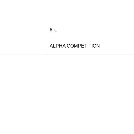
6 κ.
ALPHA COMPETITION