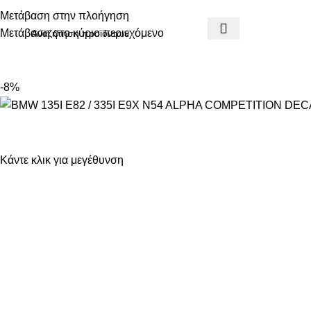
ηλεφωνικές παραγγελίες: 211 75 05 815
Μετάβαση στην πλοήγηση
Μετάβαση στο κύριο περιεχόμενο
ΑΤΗΓΟΡΙΕΣ
-8%
Κάντε κλικ για μεγέθυνση