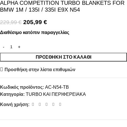
ALPHA COMPETITION TURBO BLANKETS FOR
BMW 1M / 135I / 335I E9X N54
205,99
€
229,99
€
Διαθέσιμο κατόπιν παραγγελίας
ΠΡΟΣΘΉΚΗ ΣΤΟ ΚΑΛΆΘΙ
Προσθήκη στην λίστα επιθυμιών
Κωδικός προϊόντος:
AC-N54-TB
Κατηγορία:
TURBO ΚΑΙ ΠΕΡΙΦΕΡΕΙΑΚΑ
Κοινή χρήση: