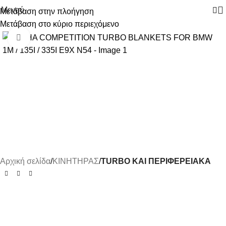
Μενού
Μετάβαση στην πλοήγηση
Μετάβαση στο κύριο περιεχόμενο
-10%
Κάντε κλικ για μεγέθυνση
Αρχική σελίδα
ΚΙΝΗΤΗΡΑΣ
TURBO ΚΑΙ ΠΕΡΙΦΕΡΕΙΑΚΑ