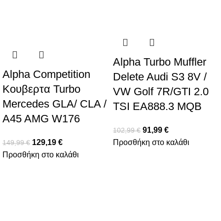
-14%
-11%
Alpha Turbo Muffler
Alpha Competition
Delete Audi S3 8V /
Κουβερτα Turbo
VW Golf 7R/GTI 2.0
Mercedes GLA/ CLA /
TSI EA888.3 MQB
A45 AMG W176
91,99
€
102,99
€
129,19
€
Προσθήκη στο καλάθι
149,99
€
Προσθήκη στο καλάθι