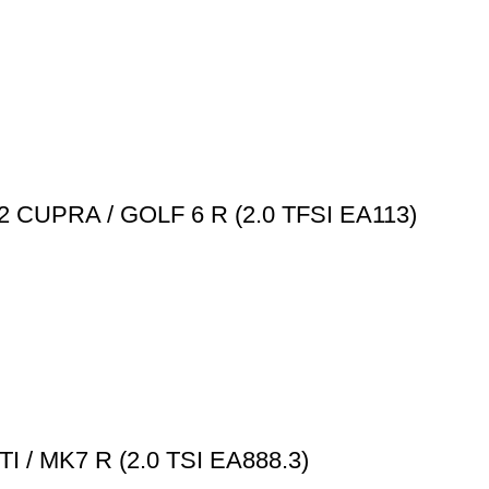
CUPRA / GOLF 6 R (2.0 TFSI EA113)
/ MK7 R (2.0 TSI EA888.3)