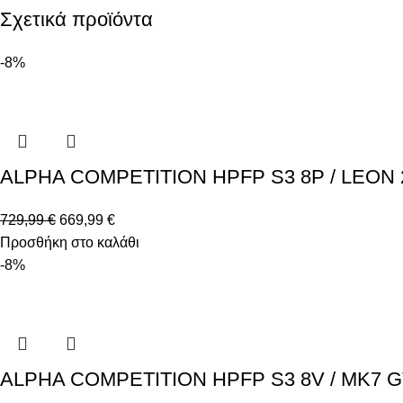
Σχετικά προϊόντα
-8%
ALPHA COMPETITION HPFP S3 8P / LEON 2 
729,99
€
669,99
€
Προσθήκη στο καλάθι
-8%
ALPHA COMPETITION HPFP S3 8V / MK7 GTI 