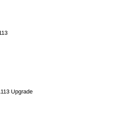
113
A113 Upgrade