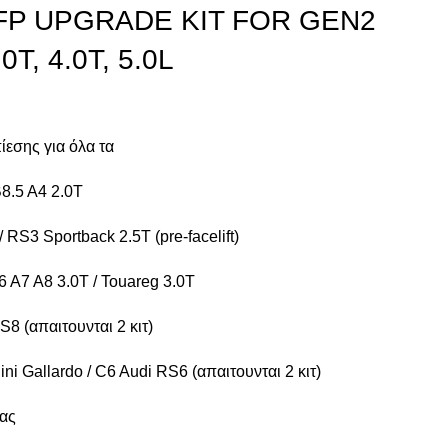
P UPGRADE KIT FOR GEN2
.0T, 4.0T, 5.0L
εσης για όλα τα
8.5 A4 2.0T
/ RS3 Sportback 2.5T (pre-facelift)
6 A7 A8 3.0T / Touareg 3.0T
S8 (απαιτουνται 2 κιτ)
ni Gallardo / C6 Audi RS6 (απαιτουνται 2 κιτ)
ίας