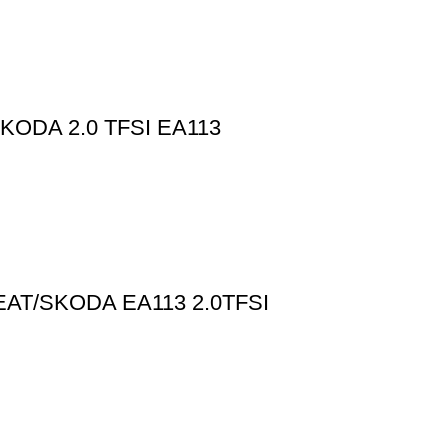
ODA 2.0 TFSI EA113
SEAT/SKODA EA113 2.0TFSI
ΠΛΗΡΟΦΟΡΙΕΣ