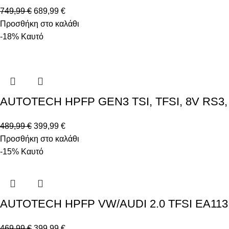
749,99
€
689,99
€
Προσθήκη στο καλάθι
-18%
Καυτό
AUTOTECH HPFP GEN3 TSI, TFSI, 8V RS3,
489,99
€
399,99
€
Προσθήκη στο καλάθι
-15%
Καυτό
AUTOTECH HPFP VW/AUDI 2.0 TFSI EA113
469,99
€
399,99
€