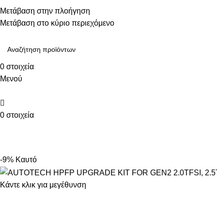
Τηλεφωνικές παραγγελίες: 211 75 05 815
Μετάβαση στην πλοήγηση
Μετάβαση στο κύριο περιεχόμενο
0
στοιχεία
Μενού
0
στοιχεία
ΚΑΤΗΓΟΡΙΕΣ
-9%
Καυτό
Κάντε κλικ για μεγέθυνση