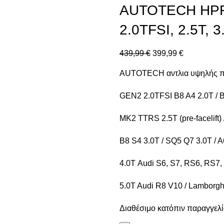
AUTOTECH HPF
2.0TFSI, 2.5T, 3
439,99
€
399,99
€
AUTOTECH αντλια υψηλής πί
GEN2 2.0TFSI B8 A4 2.0T / B
MK2 TTRS 2.5T (pre-facelift) 
B8 S4 3.0T / SQ5 Q7 3.0T / A
4.0T Audi S6, S7, RS6, RS7, 
5.0T Audi R8 V10 / Lamborghi
Διαθέσιμο κατόπιν παραγγελ