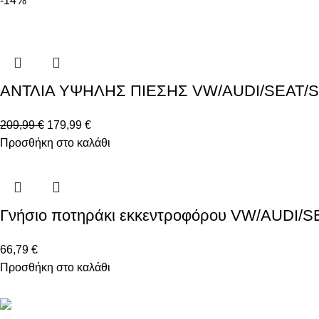
-14%
ΑΝΤΛΙΑ ΥΨΗΛΗΣ ΠΙΕΣΗΣ VW/AUDI/SEAT/SK
209,99
€
179,99
€
Προσθήκη στο καλάθι
Γνήσιο ποτηράκι εκκεντροφόρου VW/AUDI/
66,79
€
Προσθήκη στο καλάθι