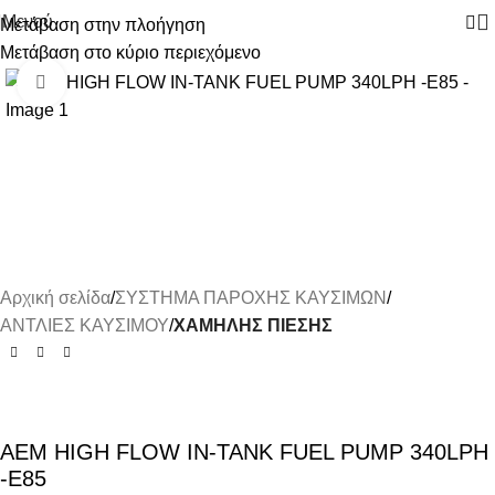
Μενού
Μετάβαση στην πλοήγηση
Μετάβαση στο κύριο περιεχόμενο
-7%
Κάντε κλικ για μεγέθυνση
Αρχική σελίδα
ΣΥΣΤΗΜΑ ΠΑΡΟΧΗΣ ΚΑΥΣΙΜΩΝ
ΑΝΤΛΙΕΣ ΚΑΥΣΙΜΟΥ
ΧΑΜΗΛΗΣ ΠΙΕΣΗΣ
AEM HIGH FLOW IN-TANK FUEL PUMP 340LPH
-E85