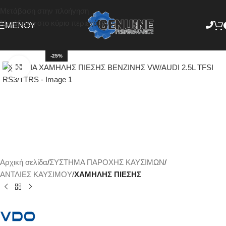
Μετάβαση στην πλοήγηση
Μετάβαση στο κύριο περιεχόμενο
ΜΕΝΟΎ
-25%
Κάντε κλικ για μεγέθυνση
Αρχική σελίδα
ΣΥΣΤΗΜΑ ΠΑΡΟΧΗΣ ΚΑΥΣΙΜΩΝ
ΑΝΤΛΙΕΣ ΚΑΥΣΙΜΟΥ
ΧΑΜΗΛΗΣ ΠΙΕΣΗΣ