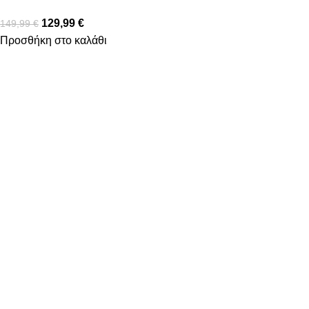
129,99
€
149,99
€
Προσθήκη στο καλάθι