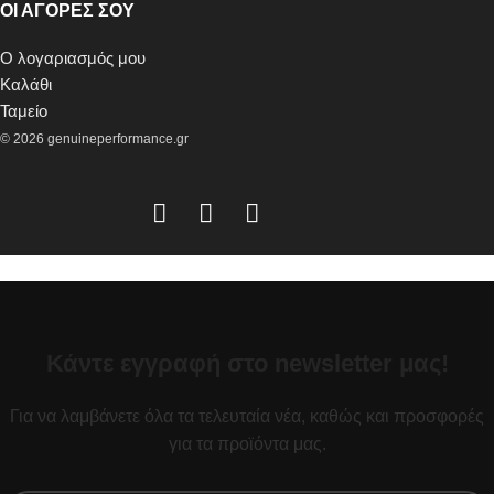
ΟΙ ΑΓΟΡΕΣ ΣΟΥ
Ο λογαριασμός μου
Καλάθι
Ταμείο
© 2026 genuineperformance.gr
Κάντε εγγραφή στο newsletter μας!
Για να λαμβάνετε όλα τα τελευταία νέα, καθώς και προσφορές
για τα προϊόντα μας.