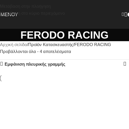
Μετάβαση στην πλοήγηση
Μετάβαση στο κύριο περιεχόμενο
ΜΕΝΟΎ
FERODO RACING
Αρχική σελίδα
Προϊόν Κατασκευαστής
FERODO RACING
Προβάλλονται όλα - 4 αποτελέσματα
Εμφάνιση πλευρικής γραμμής