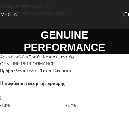
Μετάβαση στην πλοήγηση
Μετάβαση στο κύριο περιεχόμενο
ΜΕΝΟΎ
GENUINE
PERFORMANCE
Αρχική σελίδα
Προϊόν Κατασκευαστής
GENUINE PERFORMANCE
Προβάλλονται όλα - 3 αποτελέσματα
Εμφάνιση πλευρικής γραμμής
-13%
-17%