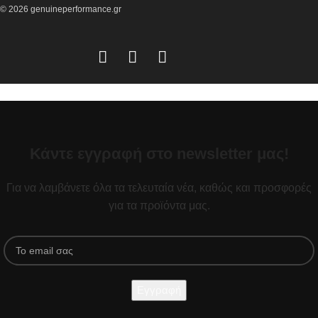
© 2026 genuineperformance.gr
Κάντε εγγραφή στο newsletter μας!
Για να λαμβάνετε όλα τα τελευταία νέα, καθώς και προσφορές
για τα προϊόντα μας.