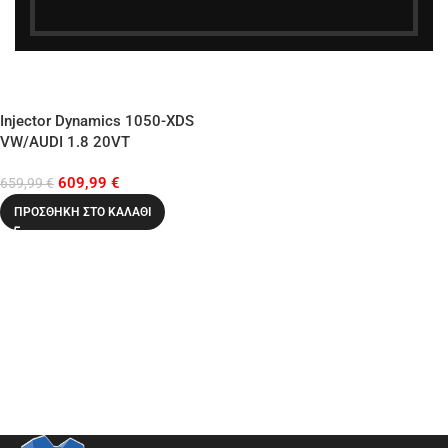
Injector Dynamics 1050-XDS
VW/AUDI 1.8 20VT
609,99
€
659,99
€
ΠΡΟΣΘΉΚΗ ΣΤΟ ΚΑΛΆΘΙ