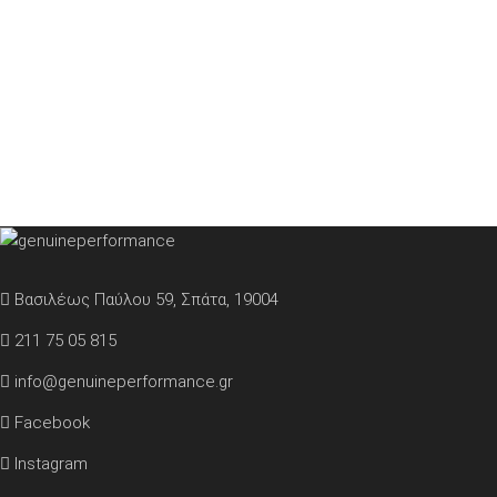
Βασιλέως Παύλου 59, Σπάτα, 19004
211 75 05 815
info@genuineperformance.gr
Facebook
Instagram