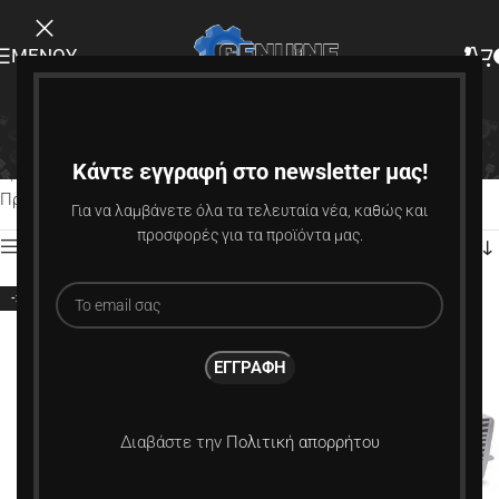
ΜΕΝΟΎ
VRSF
Κάντε εγγραφή στο newsletter μας!
Αρχική σελίδα
Προϊόν Κατασκευαστής
VRSF
Προβάλλονται όλα - 4 αποτελέσματα
Για να λαμβάνετε όλα τα τελευταία νέα, καθώς και
προσφορές για τα προϊόντα μας.
Εμφάνιση πλευρικής γραμμής
-20%
-7%
Διαβάστε την
Πολιτική απορρήτου