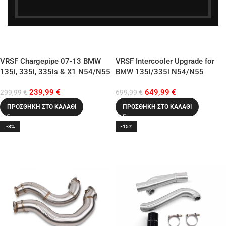
VRSF Chargepipe 07-13 BMW
VRSF Intercooler Upgrade for
135i, 335i, 335is & X1 N54/N55
BMW 135i/335i N54/N55
E84, E88, E90, E92
2007-2013
239,99
€
649,99
€
299,99
€
699,99
€
ΠΡΟΣΘΉΚΗ ΣΤΟ ΚΑΛΆΘΙ
ΠΡΟΣΘΉΚΗ ΣΤΟ ΚΑΛΆΘΙ
-8%
-15%