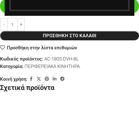
Σε απόθεμα (επιπλέον μπορεί να ζητηθεί κατόπιν
παραγγελίας)
ΠΡΟΣΘΉΚΗ ΣΤΟ ΚΑΛΆΘΙ
Προσθήκη στην λίστα επιθυμιών
Κωδικός προϊόντος:
AC-180S-DVH-BL
Κατηγορία:
ΠΕΡΙΦΕΡΕΙΑΚΑ ΚΙΝΗΤΗΡΑ
Κοινή χρήση:
Σχετικά προϊόντα