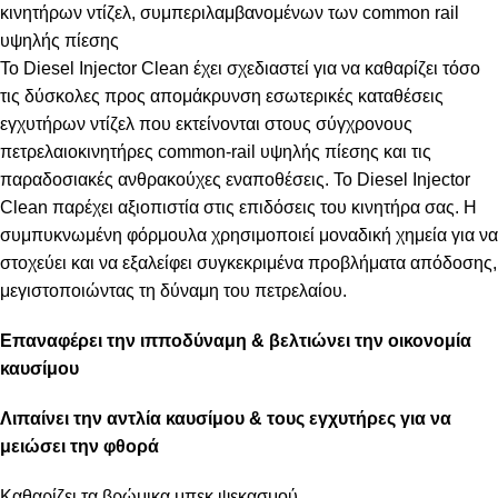
κινητήρων ντίζελ, συμπεριλαμβανομένων των common rail
υψηλής πίεσης
Το Diesel Injector Clean έχει σχεδιαστεί για να καθαρίζει τόσο
τις δύσκολες προς απομάκρυνση εσωτερικές καταθέσεις
εγχυτήρων ντίζελ που εκτείνονται στους σύγχρονους
πετρελαιοκινητήρες common-rail υψηλής πίεσης και τις
παραδοσιακές ανθρακούχες εναποθέσεις. Το Diesel Injector
Clean παρέχει αξιοπιστία στις επιδόσεις του κινητήρα σας. Η
συμπυκνωμένη φόρμουλα χρησιμοποιεί μοναδική χημεία για να
στοχεύει και να εξαλείφει συγκεκριμένα προβλήματα απόδοσης,
μεγιστοποιώντας τη δύναμη του πετρελαίου.
Επαναφέρει την ιπποδύναμη & βελτιώνει την οικονομία
καυσίμου
Λιπαίνει την αντλία καυσίμου & τους εγχυτήρες για να
μειώσει την φθορά
Καθαρίζει τα βρώμικα μπεκ ψεκασμού