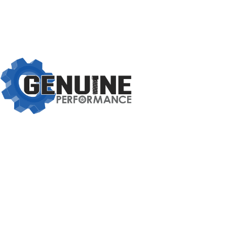
Βασιλέως Παύλου 59, Σπάτα, 19004
211 75 05 815
info@genuineperformance.gr
Facebook
Instagram
ΠΛΗΡΟΦΟΡΙΕΣ