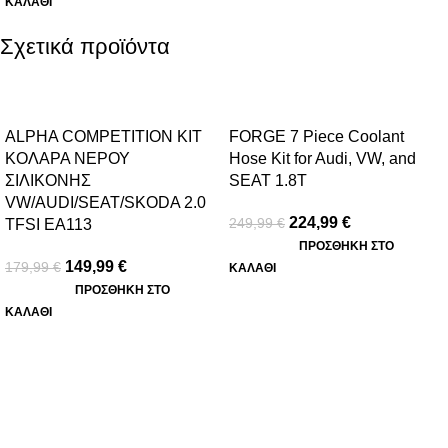
ΚΑΛΆΘΙ
Σχετικά προϊόντα
-17%
-10%
ALPHA COMPETITION ΚΙΤ
FORGE 7 Piece Coolant
ΚΟΛΑΡΑ ΝΕΡΟΥ
Hose Kit for Audi, VW, and
ΣΙΛΙΚΟΝΗΣ
SEAT 1.8T
VW/AUDI/SEAT/SKODA 2.0
224,99
€
249,99
€
TFSI EA113
ΠΡΟΣΘΉΚΗ ΣΤΟ
149,99
€
179,99
€
ΚΑΛΆΘΙ
ΠΡΟΣΘΉΚΗ ΣΤΟ
ΚΑΛΆΘΙ