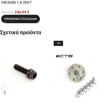
VW/AUDI 1.8 20VT
244,99
€
269,99
€
ΠΡΟΣΘΉΚΗ ΣΤΟ ΚΑΛΆΘΙ
Σχετικά προϊόντα
-9%