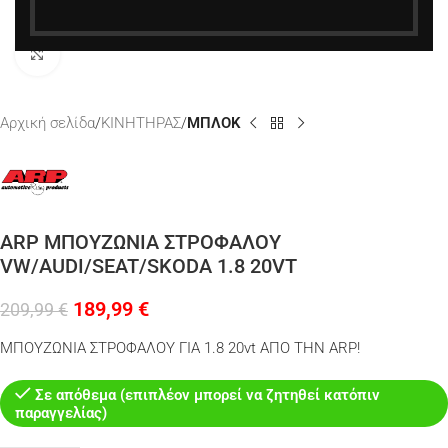
Κάντε κλικ για μεγέθυνση
Αρχική σελίδα
ΚΙΝΗΤΗΡΑΣ
ΜΠΛΟΚ
ARP ΜΠΟΥΖΩΝΙΑ ΣΤΡΟΦΑΛΟΥ
VW/AUDI/SEAT/SKODA 1.8 20VT
189,99
€
209,99
€
ΜΠΟΥΖΩΝΙΑ ΣΤΡΟΦΑΛΟΥ ΓΙΑ 1.8 20vt ΑΠΟ ΤΗΝ ARP!
Σε απόθεμα (επιπλέον μπορεί να ζητηθεί κατόπιν
παραγγελίας)