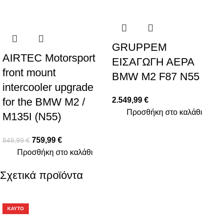
GRUPPEM
AIRTEC Motorsport
ΕΙΣΑΓΩΓΗ ΑΕΡΑ
front mount
BMW M2 F87 N55
intercooler upgrade
for the BMW M2 /
2.549,99
€
Προσθήκη στο καλάθι
M135I (N55)
759,99
€
849,99
€
Προσθήκη στο καλάθι
Σχετικά προϊόντα
-6%
-18%
ΚΑΥΤΌ