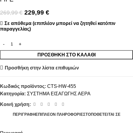
229,99
€
269,99
€
Σε απόθεμα (επιπλέον μπορεί να ζητηθεί κατόπιν
παραγγελίας)
ΠΡΟΣΘΉΚΗ ΣΤΟ ΚΑΛΆΘΙ
Προσθήκη στην λίστα επιθυμιών
Κωδικός προϊόντος:
CTS-HW-455
Κατηγορία:
ΣΥΣΤΗΜΑ ΕΙΣΑΓΩΓΗΣ ΑΕΡΑ
Κοινή χρήση:
ΠΕΡΙΓΡΑΦΉ
ΕΠΙΠΛΈΟΝ ΠΛΗΡΟΦΟΡΊΕΣ
ΤΟΠΟΘΕΤΕΊΤΑΙ ΣΕ