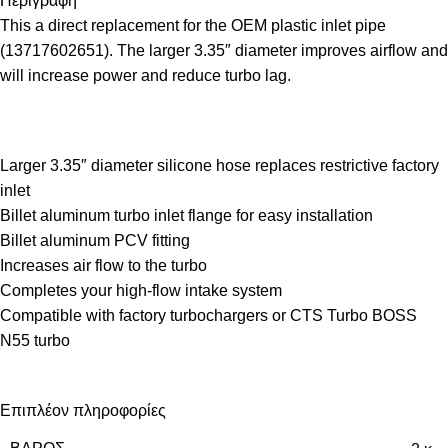
Περιγραφή
This a direct replacement for the OEM plastic inlet pipe
(13717602651). The larger 3.35″ diameter improves airflow and
will increase power and reduce turbo lag.
Larger 3.35″ diameter silicone hose replaces restrictive factory
inlet
Billet aluminum turbo inlet flange for easy installation
Billet aluminum PCV fitting
Increases air flow to the turbo
Completes your high-flow intake system
Compatible with factory turbochargers or CTS Turbo BOSS
N55 turbo
Επιπλέον πληροφορίες