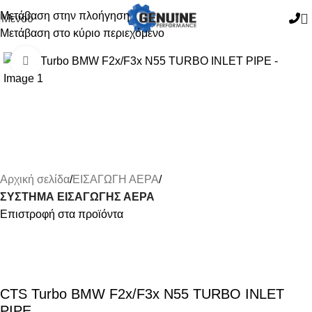
Μετάβαση στην πλοήγηση
Μενού
Μετάβαση στο κύριο περιεχόμενο
-15%
Κάντε κλικ για μεγέθυνση
Αρχική σελίδα
ΕΙΣΑΓΩΓΗ ΑΕΡΑ
ΣΥΣΤΗΜΑ ΕΙΣΑΓΩΓΗΣ ΑΕΡΑ
Επιστροφή στα προϊόντα
CTS Turbo BMW F2x/F3x N55 TURBO INLET
PIPE