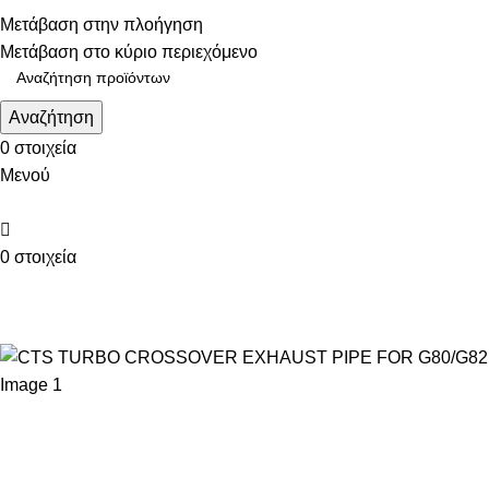
Τηλεφωνικές παραγγελίες: 211 75 05 815
Μετάβαση στην πλοήγηση
Μετάβαση στο κύριο περιεχόμενο
Αναζήτηση
0
στοιχεία
Μενού
0
στοιχεία
ΚΑΤΗΓΟΡΙΕΣ