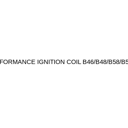
ORMANCE IGNITION COIL B46/B48/B58/B