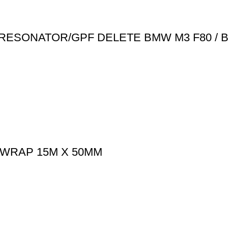
RESONATOR/GPF DELETE BMW M3 F80 / 
WRAP 15M X 50MM
ΠΛΗΡΟΦΟΡΙΕΣ