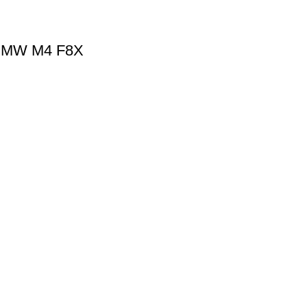
BMW M4 F8X
ΟΙ ΑΓΟΡΕΣ ΣΟΥ