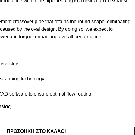
urbulence within the pipe, leading to a restriction in exhaust
ent crossover pipe that retains the round shape, eliminating
n caused by the oval design. By doing so, we expect to
power and torque, enhancing overall performance.
less steel
 scanning technology
CAD software to ensure optimal flow routing
ελίας
ΠΡΟΣΘΉΚΗ ΣΤΟ ΚΑΛΆΘΙ