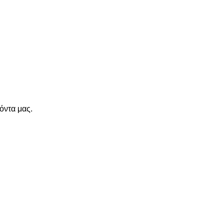
όντα μας.