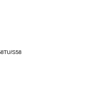
58TU/S58