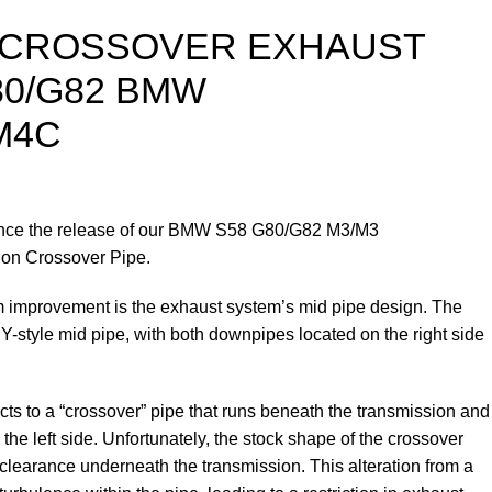
 CROSSOVER EXHAUST
80/G82 BMW
M4C
unce the release of our BMW S58 G80/G82 M3/M3
on Crossover Pipe.
om improvement is the exhaust system’s mid pipe design. The
-style mid pipe, with both downpipes located on the right side
ts to a “crossover” pipe that runs beneath the transmission and
 the left side. Unfortunately, the stock shape of the crossover
 clearance underneath the transmission. This alteration from a