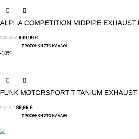
ALPHA COMPETITION MIDPIPE EXHAUST 
699,99
€
799,99
€
ΠΡΟΣΘΉΚΗ ΣΤΟ ΚΑΛΆΘΙ
-10%
FUNK MOTORSPORT TITANIUM EXHAUST 
89,99
€
99,99
€
ΠΡΟΣΘΉΚΗ ΣΤΟ ΚΑΛΆΘΙ