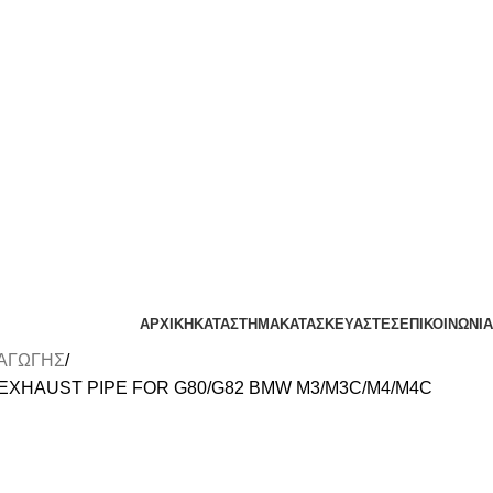
ΑΡΧΙΚΗ
ΚΑΤΑΣΤΗΜΑ
ΚΑΤΑΣΚΕΥΑΣΤΕΣ
ΕΠΙΚΟΙΝΩΝΙΑ
ΑΓΩΓΗΣ
XHAUST PIPE FOR G80/G82 BMW M3/M3C/M4/M4C