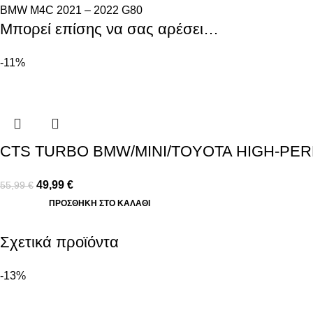
BMW M4C 2021 – 2022 G80
Μπορεί επίσης να σας αρέσει…
-11%
CTS TURBO BMW/MINI/TOYOTA HIGH-PERF
49,99
€
55,99
€
ΠΡΟΣΘΉΚΗ ΣΤΟ ΚΑΛΆΘΙ
Σχετικά προϊόντα
-13%