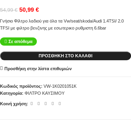
50,99
€
54,99
€
Γνήσιο Φίλτρο λαδιού για όλα τα Vw/seat/skoda/Audi 1.4TSI/ 2.0
TFSI με φιλτρο βενζινης με εσωτερικο ρυθμιστη 6.6bar
Σε απόθεμα
ΠΡΟΣΘΉΚΗ ΣΤΟ ΚΑΛΆΘΙ
Προσθήκη στην λίστα επιθυμιών
Κωδικός προϊόντος:
VW-1K0201051K
Κατηγορία:
ΦΙΛΤΡΟ ΚΑΥΣΙΜΟΥ
Κοινή χρήση: