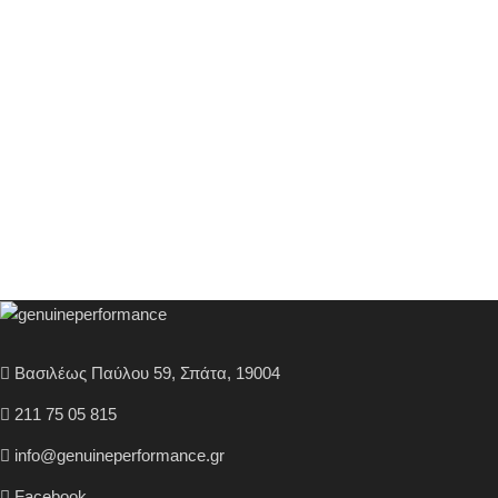
Βασιλέως Παύλου 59, Σπάτα, 19004
211 75 05 815
info@genuineperformance.gr
Facebook