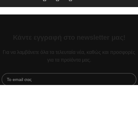
Κάντε εγγραφή στο newsletter μας!
Για να λαμβάνετε όλα τα τελευταία νέα, καθώς και προσφορές
για τα προϊόντα μας.
Διαβάστε την
Πολιτική απορρήτου