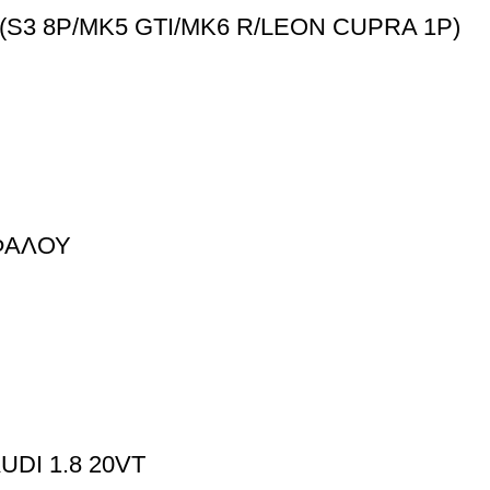
(S3 8P/MK5 GTI/MK6 R/LEON CUPRA 1P)
ΦΑΛΟΥ
DI 1.8 20VT