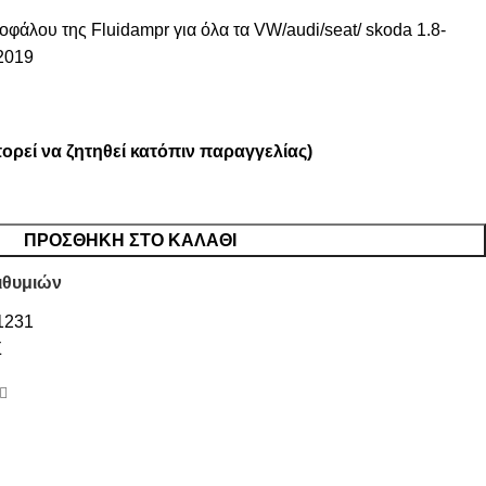
οφάλου της Fluidampr για όλα τα VW/audi/seat/ skoda 1.8-
-2019
ορεί να ζητηθεί κατόπιν παραγγελίας)
ΠΡΟΣΘΉΚΗ ΣΤΟ ΚΑΛΆΘΙ
ιθυμιών
1231
Σ