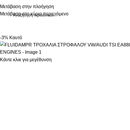
ηλεφωνικές παραγγελίες: 211 75 05 815
Μετάβαση στην πλοήγηση
Μετάβαση στο κύριο περιεχόμενο
ΚΑΤΗΓΟΡΙΕΣ
-3%
Καυτό
Κάντε κλικ για μεγέθυνση