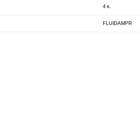
4 κ.
FLUIDAMPR