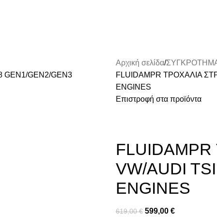
Αρχική σελίδα
ΣΥΓΚΡΟΤΗΜΑ
FLUIDAMPR ΤΡΟΧΑΛΙΑ ΣΤ
ENGINES
Επιστροφή στα προϊόντα
FLUIDAMPR
VW/AUDI TS
ENGINES
599,00
€
619,00
€