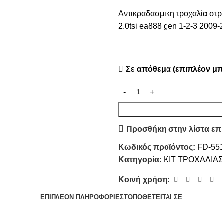
Αντικραδασμικη τροχαλία στρ
2.0tsi ea888 gen 1-2-3 2009
Σε απόθεμα (επιπλέον μπ
Προσθήκη στην λίστα επ
Κωδικός προϊόντος:
FD-55
Κατηγορία:
ΚΙΤ ΤΡΟΧΑΛΙΑ
Κοινή χρήση:
ΕΠΙΠΛΈΟΝ ΠΛΗΡΟΦΟΡΊΕΣ
ΤΟΠΟΘΕΤΕΊΤΑΙ ΣΕ