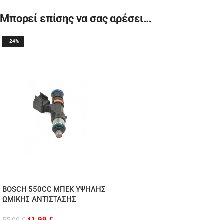
Μπορεί επίσης να σας αρέσει…
-24%
BOSCH 550CC ΜΠΕΚ ΥΨΗΛΗΣ
ΩΜΙΚΗΣ ΑΝΤΙΣΤΑΣΗΣ
41,99
€
55,00
€