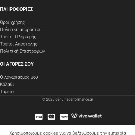
ΠΛΗΡΟΦΟΡΙΕΣ
Όροι χρήσης
Πολιτική απορρήτου
Τρόποι Πληρωμής
Τρόποι Αποστολής
Πολιτική Επιστροφών
ΟΙ ΑΓΟΡΕΣ ΣΟΥ
Ο λογαριασμός μου
Καλάθι
Ταμείο
© 2026 genuineperformance.gr
Χρησιμοποιούμε cookies για να βελτιώσουμε την εμπειρία