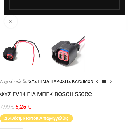
Κάντε κλικ για μεγέθυνση
Αρχική σελίδα
ΣΥΣΤΗΜΑ ΠΑΡΟΧΗΣ ΚΑΥΣΙΜΩΝ
ΦΥΣ EV14 ΓΙΑ ΜΠΕΚ BOSCH 550CC
6,25
€
7,99
€
Διαθέσιμο κατόπιν παραγγελίας