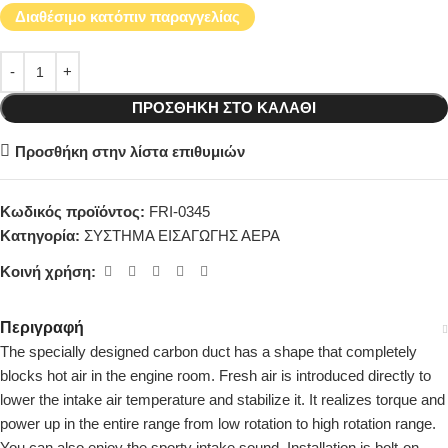
Διαθέσιμο κατόπιν παραγγελίας
ΠΡΟΣΘΉΚΗ ΣΤΟ ΚΑΛΆΘΙ
Προσθήκη στην λίστα επιθυμιών
Κωδικός προϊόντος:
FRI-0345
Κατηγορία:
ΣΥΣΤΗΜΑ ΕΙΣΑΓΩΓΗΣ ΑΕΡΑ
Κοινή χρήση:
Περιγραφή
The specially designed carbon duct has a shape that completely
blocks hot air in the engine room. Fresh air is introduced directly to
lower the intake air temperature and stabilize it. It realizes torque and
power up in the entire range from low rotation to high rotation range.
You can also enjoy the sporty intake sound. Installation is bolt-on