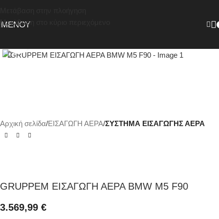
Μετάβαση στην πλοήγηση
Μετάβαση στο κύριο περιεχόμενο
ΜΕΝΟΎ
Κάντε κλικ για μεγέθυνση
Αρχική σελίδα
ΕΙΣΑΓΩΓΗ ΑΕΡΑ
ΣΥΣΤΗΜΑ ΕΙΣΑΓΩΓΗΣ ΑΕΡΑ
GRUPPEM ΕΙΣΑΓΩΓΗ ΑΕΡΑ BMW M5 F90
3.569,99
€