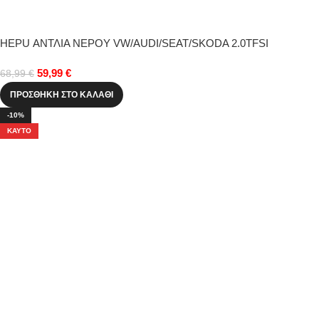
HEPU ΑΝΤΛΙΑ ΝΕΡΟΥ VW/AUDI/SEAT/SKODA 2.0TFSI
59,99
€
68,99
€
ΠΡΟΣΘΉΚΗ ΣΤΟ ΚΑΛΆΘΙ
-10%
ΚΑΥΤΌ