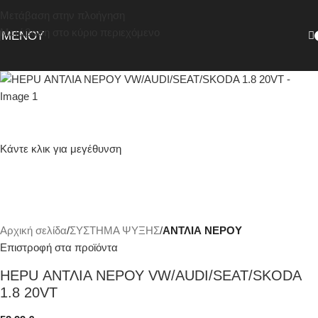
Μετάβαση στην πλοήγηση
Μετάβαση στο κύριο περιεχόμενο
ΜΕΝΟΎ
Κάντε κλικ για μεγέθυνση
Αρχική σελίδα
ΣΥΣΤΗΜΑ ΨΥΞΗΣ
ΑΝΤΛΙΑ ΝΕΡΟΥ
Επιστροφή στα προϊόντα
HEPU ΑΝΤΛΙΑ ΝΕΡΟΥ VW/AUDI/SEAT/SKODA
1.8 20VT