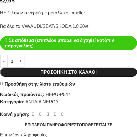
52,99
€
HEPU αντλία νερού με μεταλλικό impeller
Για όλα τα VW/AUDI/SEAT/SKODA 1.8 20vt
Σε απόθεμα (επιπλέον μπορεί να ζητηθεί κατόπιν
παραγγελίας)
ΠΡΟΣΘΉΚΗ ΣΤΟ ΚΑΛΆΘΙ
Προσθήκη στην λίστα επιθυμιών
Κωδικός προϊόντος:
HEPU-P547
Κατηγορία:
ΑΝΤΛΙΑ ΝΕΡΟΥ
Κοινή χρήση:
ΕΠΙΠΛΈΟΝ ΠΛΗΡΟΦΟΡΊΕΣ
ΤΟΠΟΘΕΤΕΊΤΑΙ ΣΕ
Επιπλέον πληροφορίες