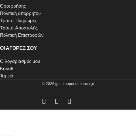
Όροι χρήσης
Πολιτική απορρήτου
Τρόποι Πληρωμής
Τρόποι Αποστολής
Πολιτική Επιστροφών
ΟΙ ΑΓΟΡΕΣ ΣΟΥ
Ο λογαριασμός μου
Καλάθι
Ταμείο
© 2026 genuineperformance.gr