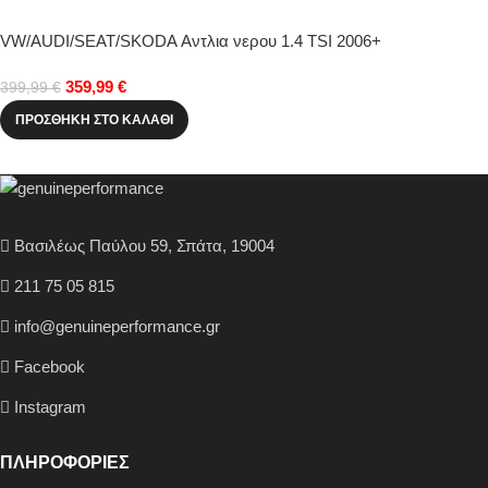
VW/AUDI/SEAT/SKODA Αντλια νερου 1.4 TSI 2006+
359,99
€
399,99
€
ΠΡΟΣΘΉΚΗ ΣΤΟ ΚΑΛΆΘΙ
Βασιλέως Παύλου 59, Σπάτα, 19004
211 75 05 815
info@genuineperformance.gr
Facebook
Instagram
ΠΛΗΡΟΦΟΡΙΕΣ