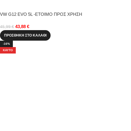
VW G12 EVO 5L -ΕΤΟΙΜΟ ΠΡΟΣ ΧΡΗΣΗ
43,88
€
45,99
€
ΠΡΟΣΘΉΚΗ ΣΤΟ ΚΑΛΆΘΙ
-16%
ΚΑΥΤΌ