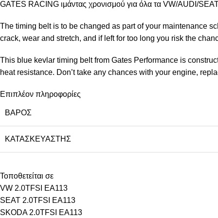
GATES RACING ιμάντας χρονισμού για όλα τα VW/AUDI/SEAT/
The timing belt is to be changed as part of your maintenance sch
crack, wear and stretch, and if left for too long you risk the ch
This blue kevlar timing belt from Gates Performance is construc
heat resistance. Don’t take any chances with your engine, replac
Επιπλέον πληροφορίες
ΒΆΡΟΣ
ΚΑΤΑΣΚΕΥΑΣΤΉΣ
Τοποθετείται σε
VW 2.0TFSI EA113
SEAT 2.0TFSI EA113
SKODA 2.0TFSI EA113