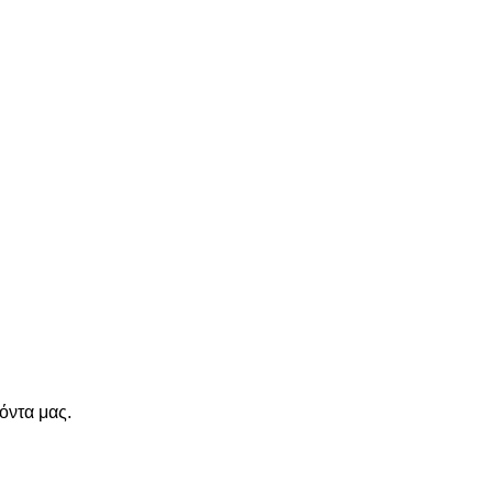
όντα μας.