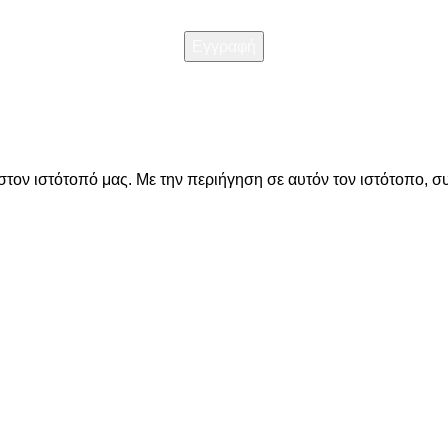
Διαβάστε την
Πολιτική απορρήτου
στον ιστότοπό μας. Με την περιήγηση σε αυτόν τον ιστότοπο, σ