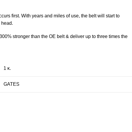
 first. With years and miles of use, the belt will start to
r head.
00% stronger than the OE belt & deliver up to three times the
1 κ.
GATES