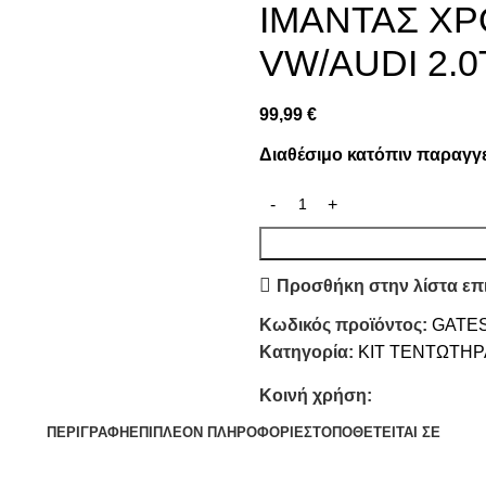
ΙΜΑΝΤΑΣ ΧΡ
VW/AUDI 2.0
99,99
€
Διαθέσιμο κατόπιν παραγγ
Προσθήκη στην λίστα επ
Κωδικός προϊόντος:
GATES
Κατηγορία:
ΚΙΤ ΤΕΝΤΩΤΗΡ
Κοινή χρήση:
ΠΕΡΙΓΡΑΦΉ
ΕΠΙΠΛΈΟΝ ΠΛΗΡΟΦΟΡΊΕΣ
ΤΟΠΟΘΕΤΕΊΤΑΙ ΣΕ