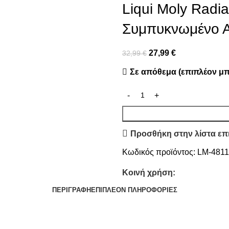
Liqui Moly Radia
Συμπυκνωμένο Αν
27,99
€
32,99
€
Σε απόθεμα (επιπλέον μπ
Προσθήκη στην λίστα επ
Κωδικός προϊόντος:
LM-481
Κοινή χρήση:
ΠΕΡΙΓΡΑΦΉ
ΕΠΙΠΛΈΟΝ ΠΛΗΡΟΦΟΡΊΕΣ