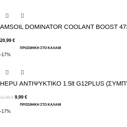
AMSOIL DOMINATOR COOLANT BOOST 47
20,99
€
ΠΡΟΣΘΉΚΗ ΣΤΟ ΚΑΛΆΘΙ
-17%
HEPU ΑΝΤΙΨΥΚΤΙΚΟ 1.5lt G12PLUS (ΣΥ
9,99
€
11,99
€
ΠΡΟΣΘΉΚΗ ΣΤΟ ΚΑΛΆΘΙ
-17%