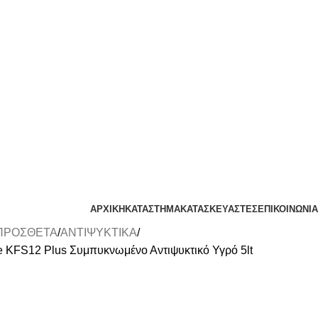
ΑΡΧΙΚΗ
ΚΑΤΑΣΤΗΜΑ
ΚΑΤΑΣΚΕΥΑΣΤΕΣ
ΕΠΙΚΟΙΝΩΝΙΑ
 ΠΡΟΣΘΕΤΑ
ΑΝΤΙΨΥΚΤΙΚΑ
eze KFS12 Plus Συμπυκνωμένο Αντιψυκτικό Υγρό 5lt