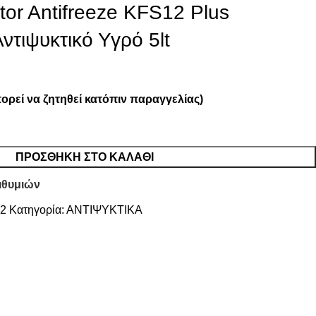
tor Antifreeze KFS12 Plus
τιψυκτικό Υγρό 5lt
ορεί να ζητηθεί κατόπιν παραγγελίας)
ΠΡΟΣΘΉΚΗ ΣΤΟ ΚΑΛΆΘΙ
ιθυμιών
12
Κατηγορία:
ΑΝΤΙΨΥΚΤΙΚΑ