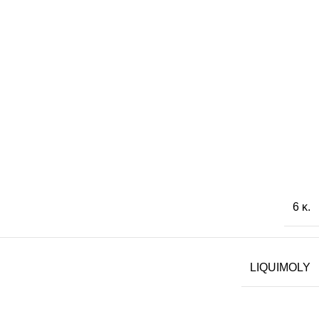
6 κ.
LIQUIMOLY