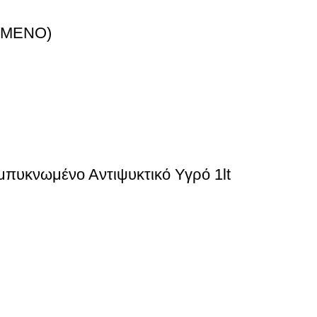
ΩΜΕΝΟ)
υμπυκνωμένο Αντιψυκτικό Υγρό 1lt