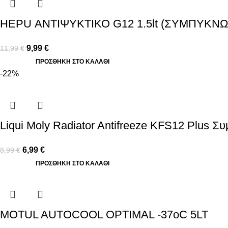
HEPU ΑΝΤΙΨΥΚΤΙΚΟ G12 1.5lt (ΣΥΜΠΥΚΝ
9,99
€
11,99
€
ΠΡΟΣΘΉΚΗ ΣΤΟ ΚΑΛΆΘΙ
-22%
Liqui Moly Radiator Antifreeze KFS12 Plus Σ
6,99
€
8,99
€
ΠΡΟΣΘΉΚΗ ΣΤΟ ΚΑΛΆΘΙ
MOTUL AUTOCOOL OPTIMAL -37oC 5LT