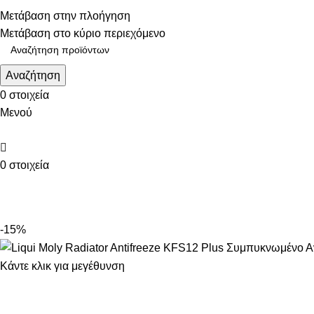
Τηλεφωνικές παραγγελίες: 211 75 05 815
Μετάβαση στην πλοήγηση
Μετάβαση στο κύριο περιεχόμενο
Αναζήτηση
0
στοιχεία
Μενού
0
στοιχεία
ΚΑΤΗΓΟΡΙΕΣ
-15%
Κάντε κλικ για μεγέθυνση