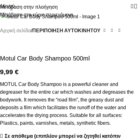
Μενού
Μετάβαση στην πλοήγηση
Κάντε κλικ για μεγέθυνση
Μετάβαση στο κύριο περιεχόμενο
Αρχική σελίδα
ΠΕΡΙΠΟΙΗΣΗ ΑΥΤΟΚΙΝΗΤΟΥ
Motul Car Body Shampoo 500ml
9,99
€
MOTUL Car Body Shampoo is a powerful cleaner and
degreaser for the entire car which washes and degreases the
bodywork. It removes the “road film”, the greasy dust and
deposits a film which facilitates the runoff of the water and
accelerates the drying process. Suitable for all surfaces:
Plastics, paints, varnishes, metals, synthetic fibers.
Σε απόθεμα (επιπλέον μπορεί να ζητηθεί κατόπιν