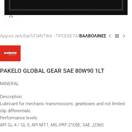
Κάντε κλικ για μεγέθυνση
Αρχική σελίδα
ΛΙΠΑΝΤΙΚΑ - ΠΡΟΣΘΕΤΑ
ΒΑΛΒΟΛΙΝΕΣ
PAKELO GLOBAL GEAR SAE 80W90 1LT
MINERAL
Description:
Lubricant for mechanic transmissions, gearboxes and not limited
slip differentials.
Performance levels:
API GL-4 / GL-5, API MT-1, MIL-PRF-2105E, SAE J2360.