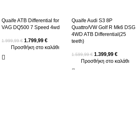
-10%
-13%
Quaife ATB Differential for
Quaife Audi S3 8P
VAG DQ500 7 Speed 4wd
Quattro/VW Golf R Mk6 DSG
4WD ATB Differential(25
1.799,99
€
1.999,99
€
teeth)
Προσθήκη στο καλάθι
1.399,99
€
1.599,99
€
Προσθήκη στο καλάθι