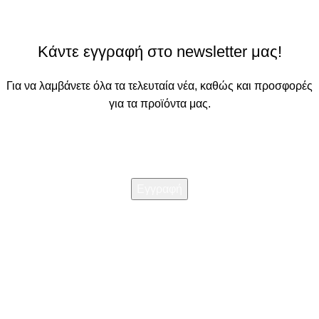
Κάντε εγγραφή στο newsletter μας!
Για να λαμβάνετε όλα τα τελευταία νέα, καθώς και προσφορές
για τα προϊόντα μας.
Διαβάστε την
Πολιτική απορρήτου
Χρησιμοποιούμε cookies για να βελτιώσουμε την εμπειρία σας
στον ιστότοπό μας. Με την περιήγηση σε αυτόν τον ιστότοπο,