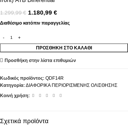
front) ATB Differential
1.180,99
€
1.299,99
€
Διαθέσιμο κατόπιν παραγγελίας
ΠΡΟΣΘΉΚΗ ΣΤΟ ΚΑΛΆΘΙ
Προσθήκη στην λίστα επιθυμιών
Κωδικός προϊόντος:
QDF14R
Κατηγορία:
ΔΙΑΦΟΡΙΚΑ ΠΕΡΙΟΡΙΣΜΕΝΗΣ ΟΛΙΣΘΗΣΗΣ
Κοινή χρήση:
Σχετικά προϊόντα