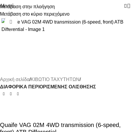
Μενού
Μετάβαση στην πλοήγηση
Μετάβαση στο κύριο περιεχόμενο
-9%
Κάντε κλικ για μεγέθυνση
Αρχική σελίδα
ΚΙΒΩΤΙΟ ΤΑΧΥΤΗΤΩΝ
ΔΙΑΦΟΡΙΚΑ ΠΕΡΙΟΡΙΣΜΕΝΗΣ ΟΛΙΣΘΗΣΗΣ
Quaife VAG 02M 4WD transmission (6-speed,