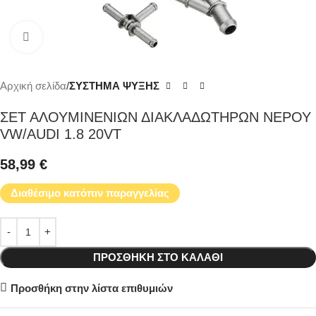
Κάντε κλικ για μεγέθυνση
Αρχική σελίδα
ΣΥΣΤΗΜΑ ΨΥΞΗΣ
ΣΕΤ ΑΛΟΥΜΙΝΕΝΙΩΝ ΔΙΑΚΛΑΔΩΤΗΡΩΝ ΝΕΡΟΥ
VW/AUDI 1.8 20VT
58,99
€
Διαθέσιμο κατόπιν παραγγελίας
ΠΡΟΣΘΉΚΗ ΣΤΟ ΚΑΛΆΘΙ
Προσθήκη στην λίστα επιθυμιών