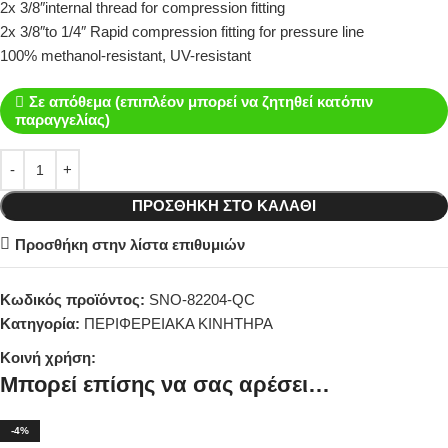
2x 3/8″internal thread for compression fitting
2x 3/8″to 1/4″ Rapid compression fitting for pressure line
100% methanol-resistant, UV-resistant
Σε απόθεμα (επιπλέον μπορεί να ζητηθεί κατόπιν
παραγγελίας)
ΠΡΟΣΘΉΚΗ ΣΤΟ ΚΑΛΆΘΙ
Προσθήκη στην λίστα επιθυμιών
Κωδικός προϊόντος:
SNO-82204-QC
Κατηγορία:
ΠΕΡΙΦΕΡΕΙΑΚΑ ΚΙΝΗΤΗΡΑ
Κοινή χρήση:
Μπορεί επίσης να σας αρέσει…
-4%