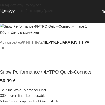
Μετάβαση στην πλοήγηση
Μετάβαση στο κύριο περιεχόμενο
ΜΕΝΟΎ
Κάντε κλικ για μεγέθυνση
Αρχική σελίδα
ΚΙΝΗΤΗΡΑΣ
ΠΕΡΙΦΕΡΕΙΑΚΑ ΚΙΝΗΤΗΡΑ
Snow Performance ΦΙΛΤΡΟ Quick-Connect
56,99
€
1x Inline Water-Methanol-Filter
300 micron fine filter, reusable
Viton O-ring, cap made of Grilamid TR55