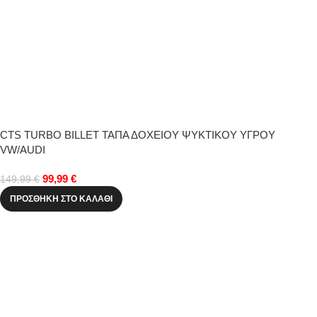
CTS TURBO BILLET ΤΑΠΑ ΔΟΧΕΙΟΥ ΨΥΚΤΙΚΟΥ ΥΓΡΟΥ
VW/AUDI
99,99
€
149,99
€
ΠΡΟΣΘΉΚΗ ΣΤΟ ΚΑΛΆΘΙ