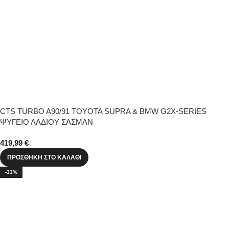
CTS TURBO A90/91 TOYOTA SUPRA & BMW G2X-SERIES
ΨΥΓΕΙΟ ΛΑΔΙΟΥ ΣΑΣΜΑΝ
419,99
€
ΠΡΟΣΘΉΚΗ ΣΤΟ ΚΑΛΆΘΙ
-33%