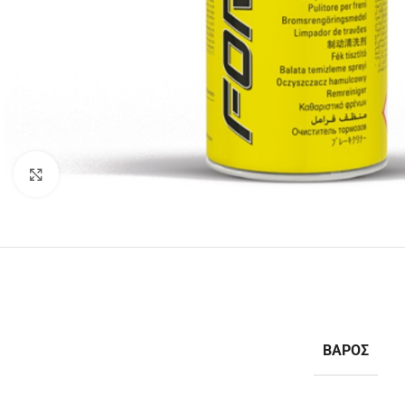
Κάντε κλικ για μεγέθυνση
ΒΆΡΟΣ