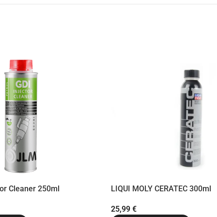
tor Cleaner 250ml
LIQUI MOLY CERATEC 300ml
25,99
€