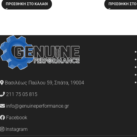
ΠΡΟΣΘΉΚΗ ΣΤΟ ΚΑΛΆΘΙ
ΠΡΟΣΘΉΚΗ ΣΤΟ
Βασιλέως Παύλου 59, Σπάτα, 19004
211 75 05 815
info@genuineperformance.gr
Facebook
Instagram