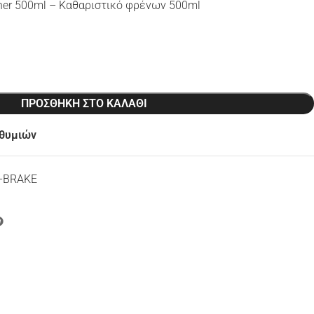
aner 500ml – Καθαριστικό φρένων 500ml
ΠΡΟΣΘΉΚΗ ΣΤΟ ΚΑΛΆΘΙ
ιθυμιών
-BRAKE