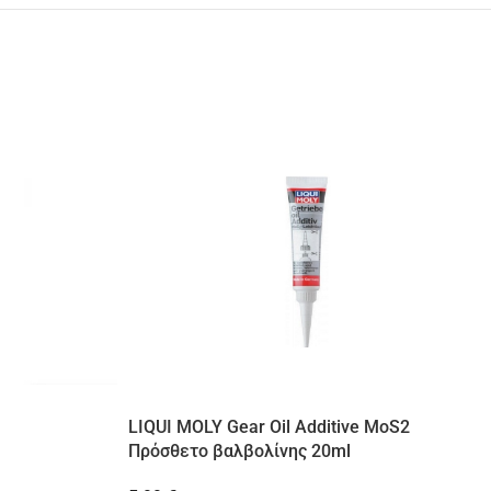
LIQUI MOLY Gear Oil Additive MoS2
Πρόσθετο βαλβολίνης 20ml