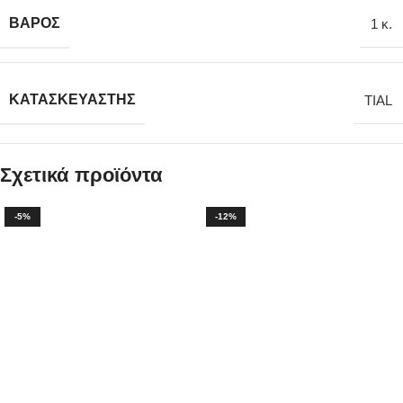
ΒΆΡΟΣ
1 κ.
ΚΑΤΑΣΚΕΥΑΣΤΉΣ
TIAL
Σχετικά προϊόντα
-5%
-12%