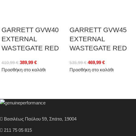
GARRETT GVW40
GARRETT GVW45
EXTERNAL
EXTERNAL
WASTEGATE RED
WASTEGATE RED
389,99
€
469,99
€
410,99
€
535,99
€
Προσθήκη στο καλάθι
Προσθήκη στο καλάθι
Βασιλέως Παύλου 59, Σπάτα, 19004
211 75 05 815