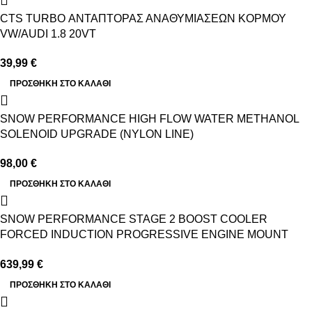
CTS TURBO ΑΝΤΑΠΤΟΡΑΣ ΑΝΑΘΥΜΙΑΣΕΩΝ ΚΟΡΜΟΥ
VW/AUDI 1.8 20VT
39,99
€
ΠΡΟΣΘΉΚΗ ΣΤΟ ΚΑΛΆΘΙ
SNOW PERFORMANCE HIGH FLOW WATER METHANOL
SOLENOID UPGRADE (NYLON LINE)
98,00
€
ΠΡΟΣΘΉΚΗ ΣΤΟ ΚΑΛΆΘΙ
SNOW PERFORMANCE STAGE 2 BOOST COOLER
FORCED INDUCTION PROGRESSIVE ENGINE MOUNT
WATER-METHANOL INJECTION KIT (RED HIGH TEMP
639,99
€
NYLON TUBING, QUICK-CONNECT FITTINGS)
ΠΡΟΣΘΉΚΗ ΣΤΟ ΚΑΛΆΘΙ