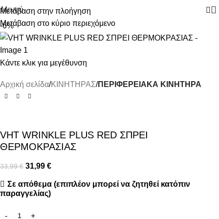
Μενού
Μετάβαση στην πλοήγηση
Μετάβαση στο κύριο περιεχόμενο
-6%
Κάντε κλικ για μεγέθυνση
Αρχική σελίδα
ΚΙΝΗΤΗΡΑΣ
ΠΕΡΙΦΕΡΕΙΑΚΑ ΚΙΝΗΤΗΡΑ
VHT WRINKLE PLUS RED ΣΠΡΕΙ
ΘΕΡΜΟΚΡΑΣΙΑΣ
31,99
€
33,99
€
Σε απόθεμα (επιπλέον μπορεί να ζητηθεί κατόπιν
παραγγελίας)