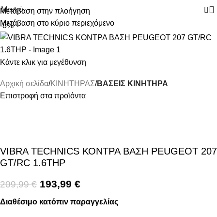
Μενού
Μετάβαση στην πλοήγηση
Μετάβαση στο κύριο περιεχόμενο
-8%
Κάντε κλικ για μεγέθυνση
Αρχική σελίδα
ΚΙΝΗΤΗΡΑΣ
ΒΑΣΕΙΣ ΚΙΝΗΤΗΡΑ
Επιστροφή στα προϊόντα
VIBRA TECHNICS ΚΟΝΤΡΑ ΒΑΣΗ PEUGEOT 207
GT/RC 1.6THP
193,99
€
209,99
€
Διαθέσιμο κατόπιν παραγγελίας