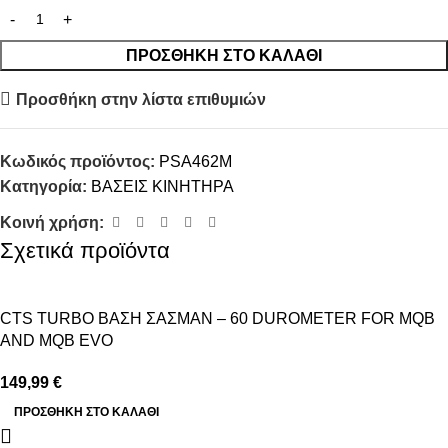
ΠΡΟΣΘΉΚΗ ΣΤΟ ΚΑΛΆΘΙ
Προσθήκη στην λίστα επιθυμιών
Κωδικός προϊόντος:
PSA462M
Κατηγορία:
ΒΑΣΕΙΣ ΚΙΝΗΤΗΡΑ
Κοινή χρήση:
Σχετικά προϊόντα
CTS TURBO ΒΑΣΗ ΣΑΣΜΑΝ – 60 DUROMETER FOR MQB
AND MQB EVO
149,99
€
ΠΡΟΣΘΉΚΗ ΣΤΟ ΚΑΛΆΘΙ