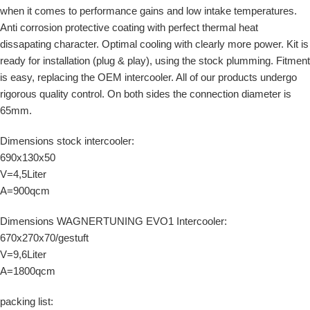
when it comes to performance gains and low intake temperatures.
Anti corrosion protective coating with perfect thermal heat
dissapating character. Optimal cooling with clearly more power. Kit is
ready for installation (plug & play), using the stock plumming. Fitment
is easy, replacing the OEM intercooler. All of our products undergo
rigorous quality control. On both sides the connection diameter is
65mm.
Dimensions stock intercooler:
690x130x50
V=4,5Liter
A=900qcm
Dimensions WAGNERTUNING EVO1 Intercooler:
670x270x70/gestuft
V=9,6Liter
A=1800qcm
packing list: