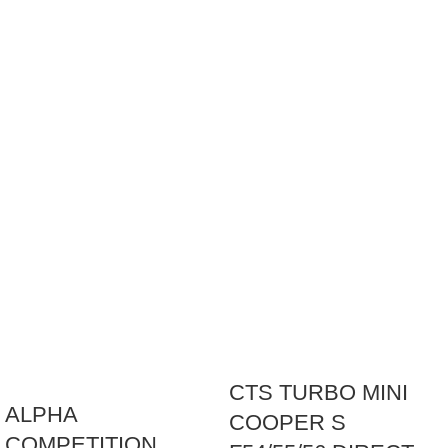
CTS TURBO MINI
ALPHA
COOPER S
COMPETITION