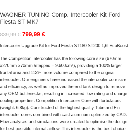
WAGNER TUNING Comp. Intercooler Kit Ford
Fiesta ST MK7
799,99
€
839,99
€
Intercooler Upgrade Kit for Ford Fiesta ST180 ST200 1,6l EcoBoost
The Competition Intercooler has the following core size (670mm
x270mm x70mm /stepped = 9.600cm³), providing a 100% larger
frontal area and 113% more volume compared to the original
intercooler. Our engineers have increased the intercooler core size
and efficiency, as well as improved the end tank design to remove
any OEM bottlenecks, resulting in increased flow rating and charge
cooling properties. Competition Intercooler Core with turbulators
(weight: 6,8kg). Constructed of the highest quality Tube and Fin
intercooler cores combined with cast aluminum optimized by CAD.
Flow analyses and simulations were created to optimise the design
for best possible internal airflow. This intercooler is the best choice