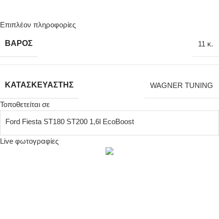
Επιπλέον πληροφορίες
ΒΆΡΟΣ
11 κ.
ΚΑΤΑΣΚΕΥΑΣΤΉΣ
WAGNER TUNING
Τοποθετείται σε
Ford Fiesta ST180 ST200 1,6l EcoBoost
Live φωτογραφίες