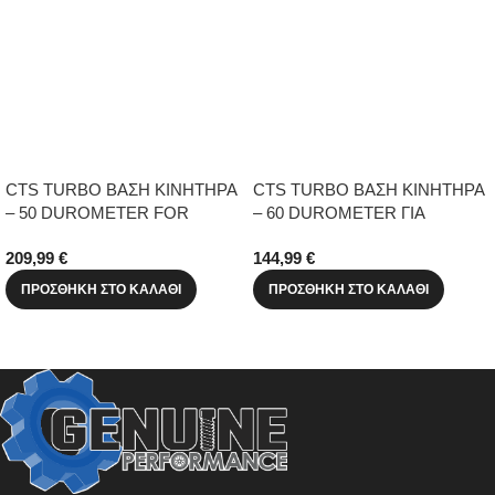
CTS TURBO ΒΑΣΗ ΚΙΝΗΤΗΡΑ
CTS TURBO ΒΑΣΗ ΚΙΝΗΤΗΡΑ
– 50 DUROMETER FOR
– 60 DUROMETER ΓΙΑ
B8/B8.5
VW/AUDI MK4, MK5, MK6 4-
209,99
€
144,99
€
CYL
ΠΡΟΣΘΉΚΗ ΣΤΟ ΚΑΛΆΘΙ
ΠΡΟΣΘΉΚΗ ΣΤΟ ΚΑΛΆΘΙ