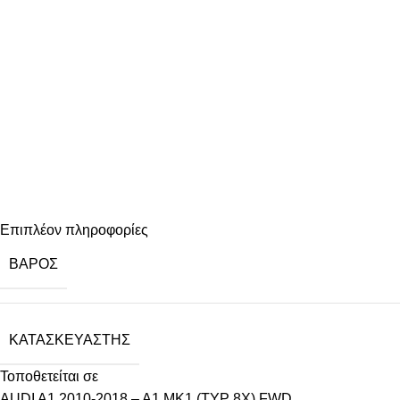
Επιπλέον πληροφορίες
ΒΆΡΟΣ
ΚΑΤΑΣΚΕΥΑΣΤΉΣ
Τοποθετείται σε
AUDI A1 2010-2018 – A1 MK1 (TYP 8X) FWD