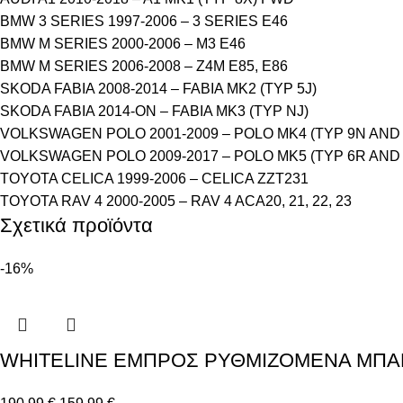
BMW 3 SERIES 1997-2006 – 3 SERIES E46
BMW M SERIES 2000-2006 – M3 E46
BMW M SERIES 2006-2008 – Z4M E85, E86
SKODA FABIA 2008-2014 – FABIA MK2 (TYP 5J)
SKODA FABIA 2014-ON – FABIA MK3 (TYP NJ)
VOLKSWAGEN POLO 2001-2009 – POLO MK4 (TYP 9N AND 
VOLKSWAGEN POLO 2009-2017 – POLO MK5 (TYP 6R AND 
TOYOTA CELICA 1999-2006 – CELICA ZZT231
TOYOTA RAV 4 2000-2005 – RAV 4 ACA20, 21, 22, 23
Σχετικά προϊόντα
-16%
WHITELINE ΕΜΠΡΟΣ ΡΥΘΜΙΖΟΜΕΝΑ ΜΠΑΡΑ