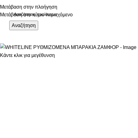
ηλεφωνικές παραγγελίες: 211 75 05 815
Μετάβαση στην πλοήγηση
Μετάβαση στο κύριο περιεχόμενο
Αναζήτηση
ΑΤΗΓΟΡΙΕΣ
Κάντε κλικ για μεγέθυνση