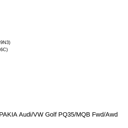
9N3)
6C)
ΚΙΑ Audi/VW Golf PQ35/MQB Fwd/Awd