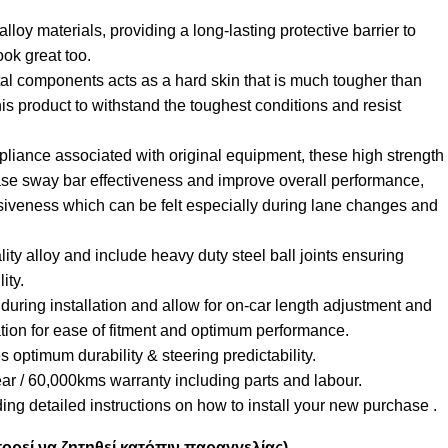
oy materials, providing a long-lasting protective barrier to
ook great too.
tal components acts as a hard skin that is much tougher than
is product to withstand the toughest conditions and resist
liance associated with original equipment, these high strength
ase sway bar effectiveness and improve overall performance,
siveness which can be felt especially during lane changes and
ty alloy and include heavy duty steel ball joints ensuring
ity.
uring installation and allow for on-car length adjustment and
tion for ease of fitment and optimum performance.
 optimum durability & steering predictability.
ear / 60,000kms warranty including parts and labour.
ing detailed instructions on how to install your new purchase .
ορεί να ζητηθεί κατόπιν παραγγελίας)