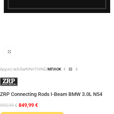
Κάντε κλικ για μεγέθυνση
Αρχική σελίδα
ΚΙΝΗΤΗΡΑΣ
ΜΠΛΟΚ
ZRP Connecting Rods I-Beam BMW 3.0L N54
849,99
€
995,99
€