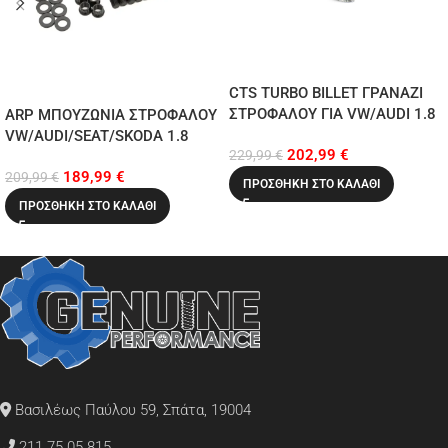
CTS TURBO BILLET ΓΡΑΝΑΖΙ
ΣΤΡΟΦΑΛΟΥ ΓΙΑ VW/AUDI 1.8
ARP ΜΠΟΥΖΩΝΙΑ ΣΤΡΟΦΑΛΟΥ
20VT ENGINES (4 BOLT)
VW/AUDI/SEAT/SKODA 1.8
202,99
€
229,99
€
20VT
189,99
€
209,99
€
ΠΡΟΣΘΉΚΗ ΣΤΟ ΚΑΛΆΘΙ
ΠΡΟΣΘΉΚΗ ΣΤΟ ΚΑΛΆΘΙ
Βασιλέως Παύλου 59, Σπάτα, 19004
211 75 05 815