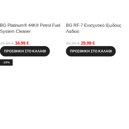
BG Platinum® 44K® Petrol Fuel
BG RF-7 Ενισχυτικό Ιξωδους
System Cleaner
Λαδιού
34,99
€
29,99
€
39,99
€
35,99
€
ΠΡΟΣΘΉΚΗ ΣΤΟ ΚΑΛΆΘΙ
ΠΡΟΣΘΉΚΗ ΣΤΟ ΚΑΛΆΘΙ
-15%