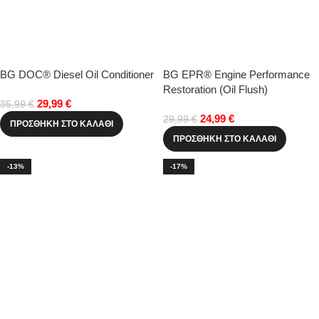
BG DOC® Diesel Oil Conditioner
BG EPR® Engine Performance
Restoration (Oil Flush)
29,99
€
35,99
€
24,99
€
29,99
€
ΠΡΟΣΘΉΚΗ ΣΤΟ ΚΑΛΆΘΙ
ΠΡΟΣΘΉΚΗ ΣΤΟ ΚΑΛΆΘΙ
-13%
-17%