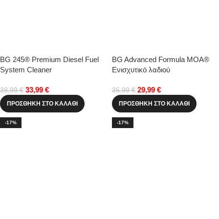
BG 245® Premium Diesel Fuel
BG Advanced Formula MOA®
System Cleaner
Ενισχυτικό λαδιού
33,99
€
29,99
€
39,99
€
35,99
€
ΠΡΟΣΘΉΚΗ ΣΤΟ ΚΑΛΆΘΙ
ΠΡΟΣΘΉΚΗ ΣΤΟ ΚΑΛΆΘΙ
-17%
-17%