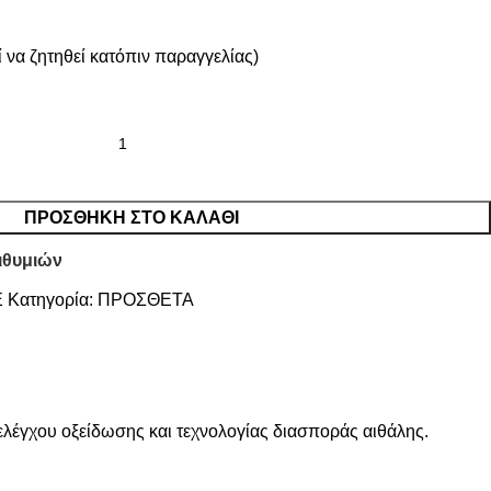
 να ζητηθεί κατόπιν παραγγελίας)
ΠΡΟΣΘΉΚΗ ΣΤΟ ΚΑΛΆΘΙ
ιθυμιών
E
Κατηγορία:
ΠΡΟΣΘΕΤΑ
 ελέγχου οξείδωσης και τεχνολογίας διασποράς αιθάλης.