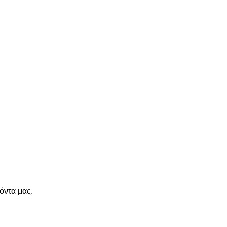
όντα μας.