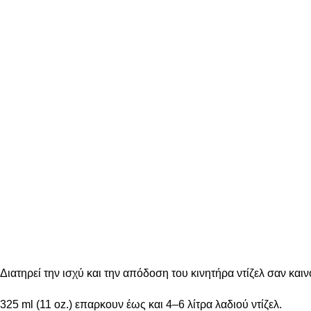
Διατηρεί την ισχύ και την απόδοση του κινητήρα ντίζελ σαν κ
325 ml (11 oz.) επαρκουν έως και 4–6 λίτρα λαδιού ντίζελ.