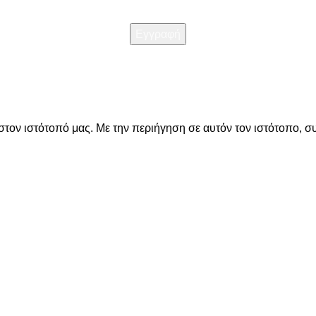
Διαβάστε την
Πολιτική απορρήτου
στον ιστότοπό μας. Με την περιήγηση σε αυτόν τον ιστότοπο, σ