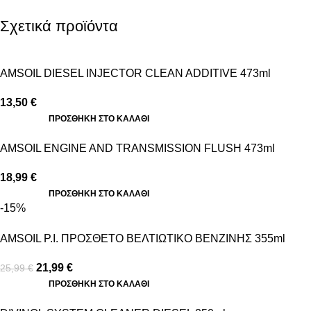
Σχετικά προϊόντα
AMSOIL DIESEL INJECTOR CLEAN ADDITIVE 473ml
13,50
€
ΠΡΟΣΘΉΚΗ ΣΤΟ ΚΑΛΆΘΙ
AMSOIL ENGINE AND TRANSMISSION FLUSH 473ml
18,99
€
ΠΡΟΣΘΉΚΗ ΣΤΟ ΚΑΛΆΘΙ
-15%
AMSOIL P.I. ΠΡΟΣΘΕΤΟ ΒΕΛΤΙΩΤΙΚΟ ΒΕΝΖΙΝΗΣ 355ml
21,99
€
25,99
€
ΠΡΟΣΘΉΚΗ ΣΤΟ ΚΑΛΆΘΙ