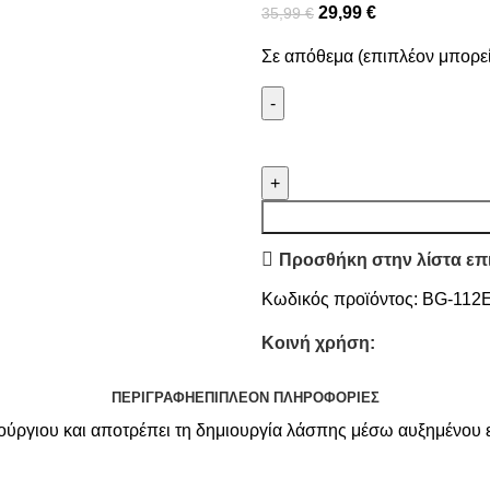
29,99
€
35,99
€
Σε απόθεμα (επιπλέον μπορεί
Προσθήκη στην λίστα επ
Κωδικός προϊόντος:
BG-112
Κοινή χρήση:
ΠΕΡΙΓΡΑΦΉ
ΕΠΙΠΛΈΟΝ ΠΛΗΡΟΦΟΡΊΕΣ
αινούργιου και αποτρέπει τη δημιουργία λάσπης μέσω αυξημένου