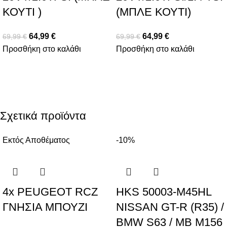
ΚΟΥΤΙ )
(ΜΠΛΕ ΚΟΥΤΙ)
64,99
€
64,99
€
69,99
€
69,99
€
Προσθήκη στο καλάθι
Προσθήκη στο καλάθι
Σχετικά προϊόντα
Εκτός Αποθέματος
-10%
4x PEUGEOT RCZ
HKS 50003-M45HL
ΓΝΗΣΙΑ ΜΠΟΥΖΙ
NISSAN GT-R (R35) /
BMW S63 / MB M156