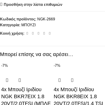
Προσθήκη στην λίστα επιθυμιών
Κωδικός προϊόντος:
NGK-2669
Κατηγορία:
ΜΠΟΥΖΙ
Κοινή χρήση:
Μπορεί επίσης να σας αρέσει…
-7%
-7%
4x Μπουζί Ιριδίου
4x Μπουζί Ιριδίου
NGK BKR7EIX 1.8
NGK BKR8EIX 1.8
20VT/2.0TFSI (ΜΠΛΕ
20VT/2.0TFSI/1.4 TSI