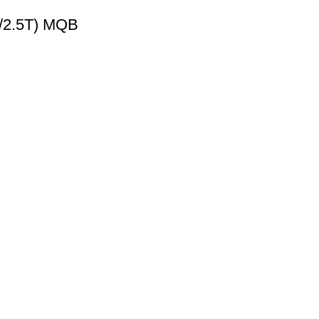
2.5T) MQB