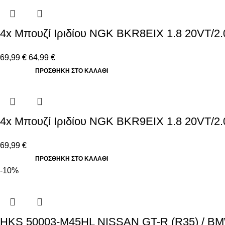
4x Μπουζί Ιριδίου NGK BKR8EIX 1.8 20VT/2
69,99
€
64,99
€
ΠΡΟΣΘΉΚΗ ΣΤΟ ΚΑΛΆΘΙ
4x Μπουζί Ιριδίου NGK BKR9EIX 1.8 20VT/2
69,99
€
ΠΡΟΣΘΉΚΗ ΣΤΟ ΚΑΛΆΘΙ
-10%
HKS 50003-M45HL NISSAN GT-R (R35) / BM