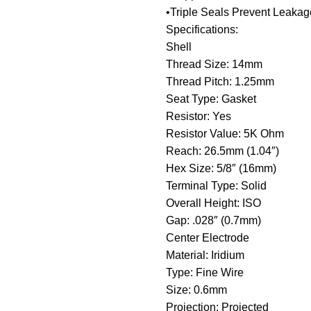
•Triple Seals Prevent Leakag
Specifications:
Shell
Thread Size: 14mm
Thread Pitch: 1.25mm
Seat Type: Gasket
Resistor: Yes
Resistor Value: 5K Ohm
Reach: 26.5mm (1.04″)
Hex Size: 5/8″ (16mm)
Terminal Type: Solid
Overall Height: ISO
Gap: .028″ (0.7mm)
Center Electrode
Material: Iridium
Type: Fine Wire
Size: 0.6mm
Projection: Projected