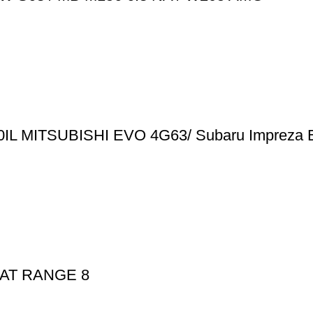
40IL MITSUBISHI EVO 4G63/ Subaru Impreza 
AT RANGE 8