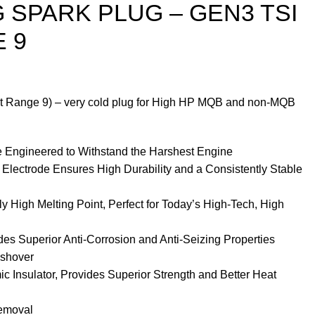
 SPARK PLUG – GEN3 TSI
 9
t Range 9) – very cold plug for High HP MQB and non-MQB
 Engineered to Withstand the Harshest Engine
 Electrode Ensures High Durability and a Consistently Stable
ly High Melting Point, Perfect for Today’s High-Tech, High
ides Superior Anti-Corrosion and Anti-Seizing Properties
ashover
c Insulator, Provides Superior Strength and Better Heat
Removal