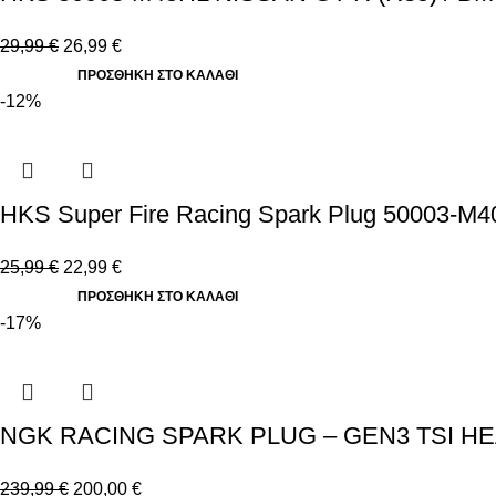
29,99
€
26,99
€
ΠΡΟΣΘΉΚΗ ΣΤΟ ΚΑΛΆΘΙ
-12%
HKS Super Fire Racing Spark Plug 50003-M
25,99
€
22,99
€
ΠΡΟΣΘΉΚΗ ΣΤΟ ΚΑΛΆΘΙ
-17%
NGK RACING SPARK PLUG – GEN3 TSI HE
239,99
€
200,00
€