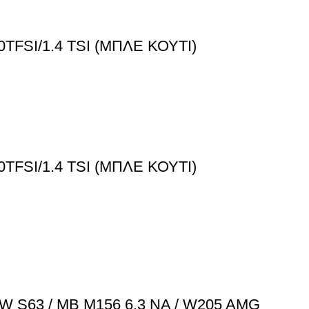
.0TFSI/1.4 TSI (ΜΠΛΕ ΚΟΥΤΙ)
.0TFSI/1.4 TSI (ΜΠΛΕ ΚΟΥΤΙ)
W S63 / MB M156 6.3 NA / W205 AMG