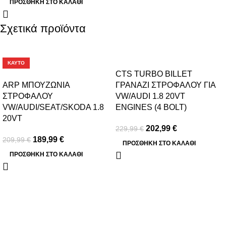
ΠΡΟΣΘΉΚΗ ΣΤΟ ΚΑΛΆΘΙ
Σχετικά προϊόντα
-10%
-12%
ΚΑΥΤΌ
CTS TURBO BILLET
ARP ΜΠΟΥΖΩΝΙΑ
ΓΡΑΝΑΖΙ ΣΤΡΟΦΑΛΟΥ ΓΙΑ
ΣΤΡΟΦΑΛΟΥ
VW/AUDI 1.8 20VT
VW/AUDI/SEAT/SKODA 1.8
ENGINES (4 BOLT)
20VT
202,99
€
229,99
€
189,99
€
209,99
€
ΠΡΟΣΘΉΚΗ ΣΤΟ ΚΑΛΆΘΙ
ΠΡΟΣΘΉΚΗ ΣΤΟ ΚΑΛΆΘΙ